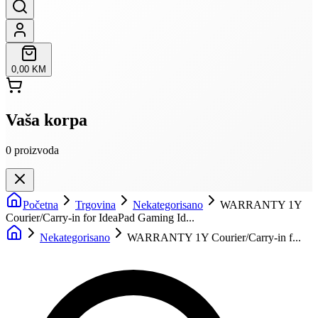
0,00 KM
Vaša korpa
0
proizvoda
Početna
Trgovina
Nekategorisano
WARRANTY 1Y
Courier/Carry-in for IdeaPad Gaming Id...
Nekategorisano
WARRANTY 1Y Courier/Carry-in f...