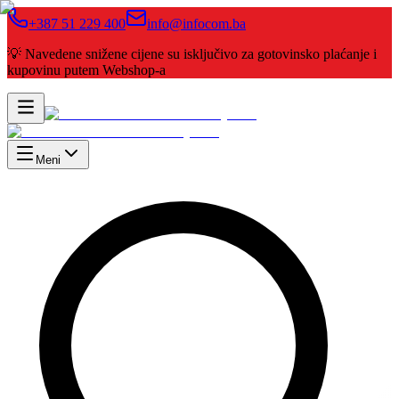
+387 51 229 400
info@infocom.ba
💡 Navedene snižene cijene su isključivo za gotovinsko plaćanje i
kupovinu putem Webshop-a
Meni