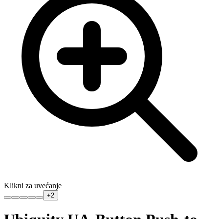
Klikni za uvećanje
+
2