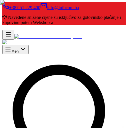
+387 51 229 400
info@infocom.ba
💡 Navedene snižene cijene su isključivo za gotovinsko plaćanje i
kupovinu putem Webshop-a
Meni