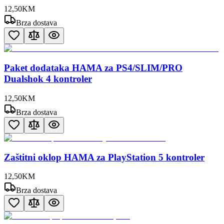
12
,
50
KM
Brza dostava
Paket dodataka HAMA za PS4/SLIM/PRO
Dualshok 4 kontroler
12
,
50
KM
Brza dostava
Zaštitni oklop HAMA za PlayStation 5 kontroler
12
,
50
KM
Brza dostava