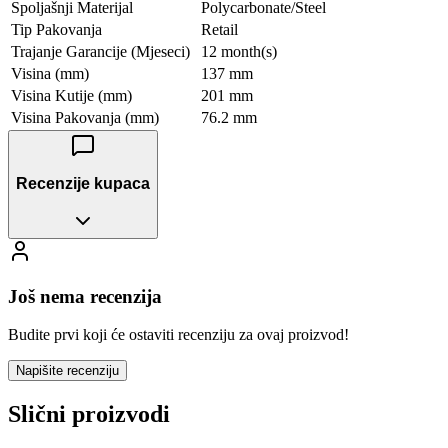
Spoljašnji Materijal
Polycarbonate/Steel
Tip Pakovanja
Retail
Trajanje Garancije (Mjeseci)
12 month(s)
Visina (mm)
137 mm
Visina Kutije (mm)
201 mm
Visina Pakovanja (mm)
76.2 mm
Recenzije kupaca
Još nema recenzija
Budite prvi koji će ostaviti recenziju za ovaj proizvod!
Napišite recenziju
Slični proizvodi