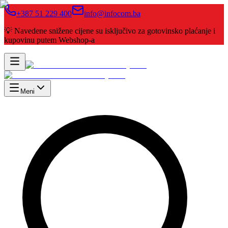
+387 51 229 400
info@infocom.ba
💡 Navedene snižene cijene su isključivo za gotovinsko plaćanje i
kupovinu putem Webshop-a
Meni