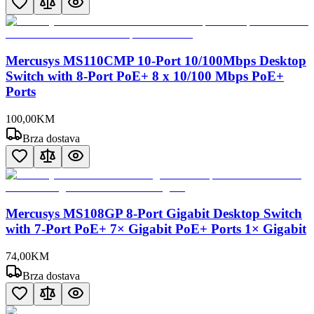
Mercusys MS110CMP 10-Port 10/100Mbps Desktop
Switch with 8-Port PoE+ 8 x 10/100 Mbps PoE+
Ports
100
,
00
KM
Brza dostava
Mercusys MS108GP 8-Port Gigabit Desktop Switch
with 7-Port PoE+ 7× Gigabit PoE+ Ports 1× Gigabit
74
,
00
KM
Brza dostava