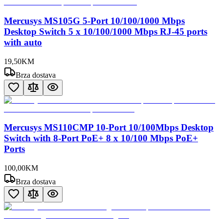
Mercusys MS105G 5-Port 10/100/1000 Mbps
Desktop Switch 5 x 10/100/1000 Mbps RJ-45 ports
with auto
19
,
50
KM
Brza dostava
Mercusys MS110CMP 10-Port 10/100Mbps Desktop
Switch with 8-Port PoE+ 8 x 10/100 Mbps PoE+
Ports
100
,
00
KM
Brza dostava