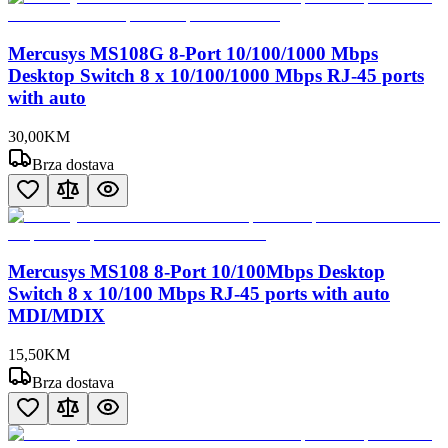
Mercusys MS108G 8-Port 10/100/1000 Mbps
Desktop Switch 8 x 10/100/1000 Mbps RJ-45 ports
with auto
30
,
00
KM
Brza dostava
Mercusys MS108 8-Port 10/100Mbps Desktop
Switch 8 x 10/100 Mbps RJ-45 ports with auto
MDI/MDIX
15
,
50
KM
Brza dostava