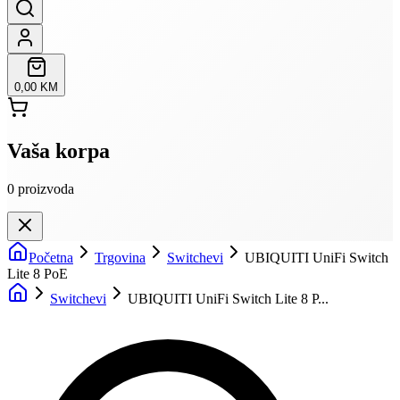
0,00 KM
Vaša korpa
0
proizvoda
Početna
Trgovina
Switchevi
UBIQUITI UniFi Switch
Lite 8 PoE
Switchevi
UBIQUITI UniFi Switch Lite 8 P...