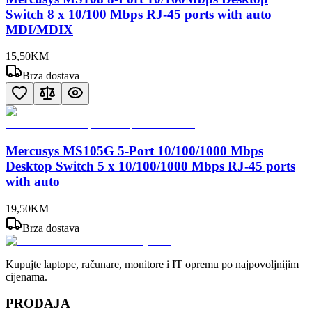
Switch 8 x 10/100 Mbps RJ-45 ports with auto
MDI/MDIX
15
,
50
KM
Brza dostava
Mercusys MS105G 5-Port 10/100/1000 Mbps
Desktop Switch 5 x 10/100/1000 Mbps RJ-45 ports
with auto
19
,
50
KM
Brza dostava
Kupujte laptope, računare, monitore i IT opremu po najpovoljnijim
cijenama.
PRODAJA