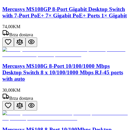
Mercusys MS108GP 8-Port Gigabit Desktop Switch
with 7-Port PoE+ 7× Gigabit PoE+ Ports 1× Gigabit
74
,
00
KM
Brza dostava
Mercusys MS108G 8-Port 10/100/1000 Mbps
Desktop Switch 8 x 10/100/1000 Mbps RJ-45 ports
with auto
30
,
00
KM
Brza dostava
Mercusys MS108 8-Port 10/100Mbps Desktop