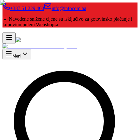
+387 51 229 400
info@infocom.ba
💡 Navedene snižene cijene su isključivo za gotovinsko plaćanje i
kupovinu putem Webshop-a
Meni