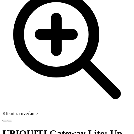
Klikni za uvećanje
UBIQUITI Gateway Lite; Up