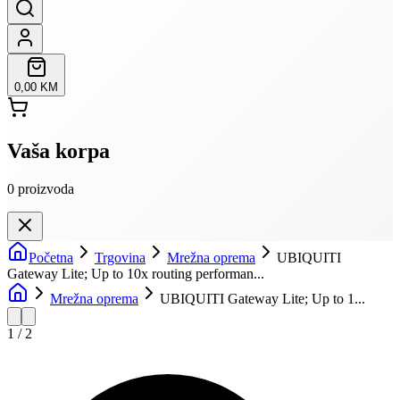
0,00 KM
Vaša korpa
0
proizvoda
Početna
Trgovina
Mrežna oprema
UBIQUITI
Gateway Lite; Up to 10x routing performan...
Mrežna oprema
UBIQUITI Gateway Lite; Up to 1...
1
/
2