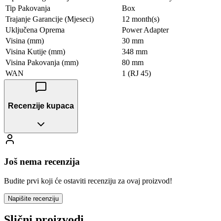
Tip Pakovanja
Box
Trajanje Garancije (Mjeseci)
12 month(s)
Uključena Oprema
Power Adapter
Visina (mm)
30 mm
Visina Kutije (mm)
348 mm
Visina Pakovanja (mm)
80 mm
WAN
1 (RJ 45)
Recenzije kupaca
Još nema recenzija
Budite prvi koji će ostaviti recenziju za ovaj proizvod!
Napišite recenziju
Slični proizvodi