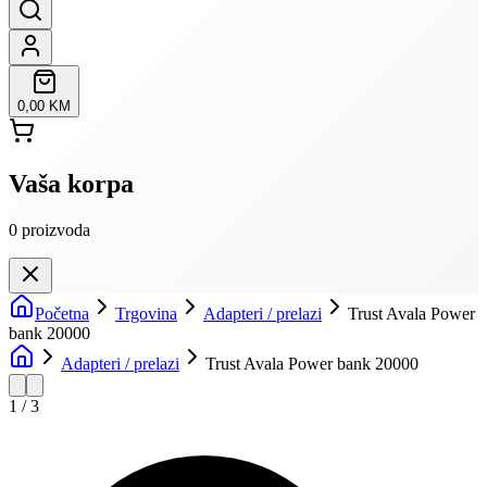
0,00 KM
Vaša korpa
0
proizvoda
Početna
Trgovina
Adapteri / prelazi
Trust Avala Power
bank 20000
Adapteri / prelazi
Trust Avala Power bank 20000
1
/
3