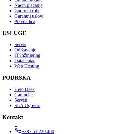
Nacin placanja
Isporuka robe
Garantni uslovi
Pravna lica
USLUGE
Servis
Održavanje
IT Inžinjering
Datacentar
Web Hosting
PODRŠKA
Help Desk
Garancije
Servisi
SLA Ugovori
Kontakt
+387 51 229 400