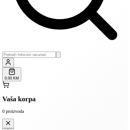
0,00 KM
Vaša korpa
0
proizvoda