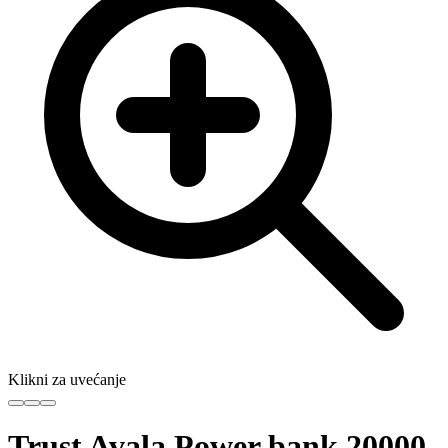
Klikni za uvećanje
Trust Avala Power bank 20000