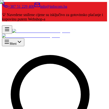
+387 51 229 400
info@infocom.ba
💡 Navedene snižene cijene su isključivo za gotovinsko plaćanje i
kupovinu putem Webshop-a
Meni