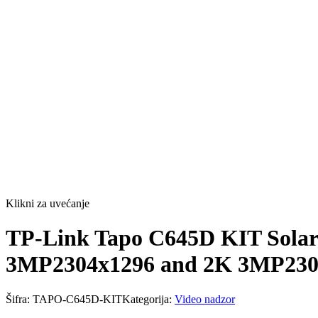
Klikni za uvećanje
TP-Link Tapo C645D KIT Solar-
3MP2304x1296 and 2K 3MP230
Šifra:
TAPO-C645D-KIT
Kategorija:
Video nadzor