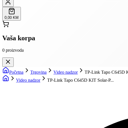
0,00 KM
Vaša korpa
0
proizvoda
Početna
Trgovina
Video nadzor
TP-Link Tapo C645D KI
Video nadzor
TP-Link Tapo C645D KIT Solar-P...