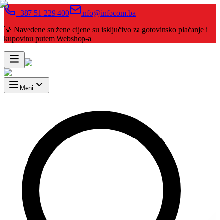
+387 51 229 400
info@infocom.ba
💡 Navedene snižene cijene su isključivo za gotovinsko plaćanje i
kupovinu putem Webshop-a
Meni