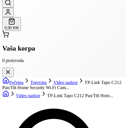
0,00 KM
Vaša korpa
0
proizvoda
Početna
Trgovina
Video nadzor
TP-Link Tapo C212
Pan/Tilt Home Security Wi-Fi Cam...
Video nadzor
TP-Link Tapo C212 Pan/Tilt Hom...