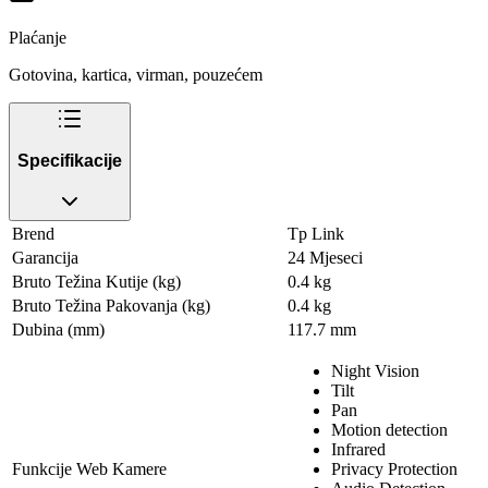
Plaćanje
Gotovina, kartica, virman, pouzećem
Specifikacije
Brend
Tp Link
Garancija
24 Mjeseci
Bruto Težina Kutije (kg)
0.4 kg
Bruto Težina Pakovanja (kg)
0.4 kg
Dubina (mm)
117.7 mm
Night Vision
Tilt
Pan
Motion detection
Infrared
Funkcije Web Kamere
Privacy Protection