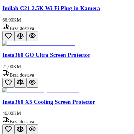
Imilab C21 2.5K Wi-Fi Plug-in Kamera
66
,
90
KM
Brza dostava
Insta360 GO Ultra Screen Protector
21
,
00
KM
Brza dostava
Insta360 X5 Cooling Screen Protector
46
,
00
KM
Brza dostava