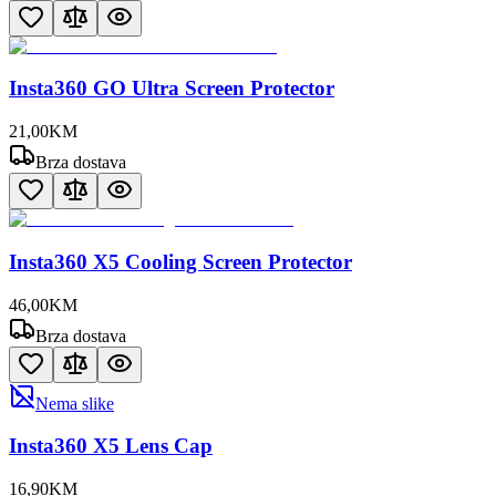
Insta360 GO Ultra Screen Protector
21
,
00
KM
Brza dostava
Insta360 X5 Cooling Screen Protector
46
,
00
KM
Brza dostava
Nema slike
Insta360 X5 Lens Cap
16
,
90
KM