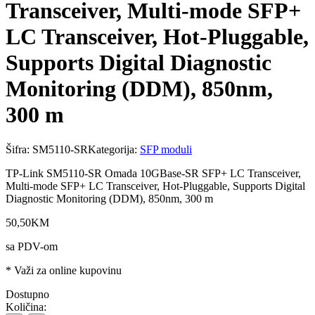
Transceiver, Multi-mode SFP+
LC Transceiver, Hot-Pluggable,
Supports Digital Diagnostic
Monitoring (DDM), 850nm,
300 m
Šifra:
SM5110-SR
Kategorija:
SFP moduli
TP-Link SM5110-SR Omada 10GBase-SR SFP+ LC Transceiver,
Multi-mode SFP+ LC Transceiver, Hot-Pluggable, Supports Digital
Diagnostic Monitoring (DDM), 850nm, 300 m
50
,
50
KM
sa PDV-om
* Važi za online kupovinu
Dostupno
Količina: