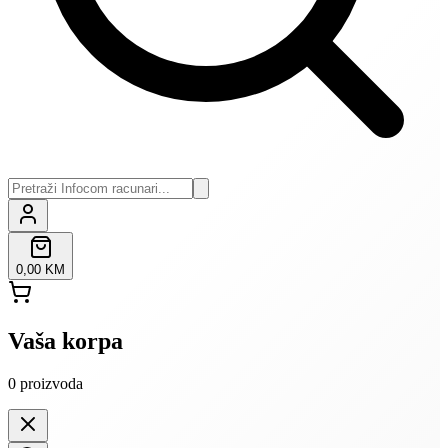
0,00 KM
Vaša korpa
0
proizvoda