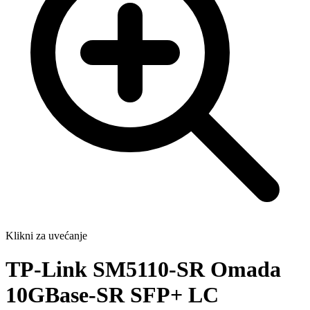
Klikni za uvećanje
TP-Link SM5110-SR Omada
10GBase-SR SFP+ LC