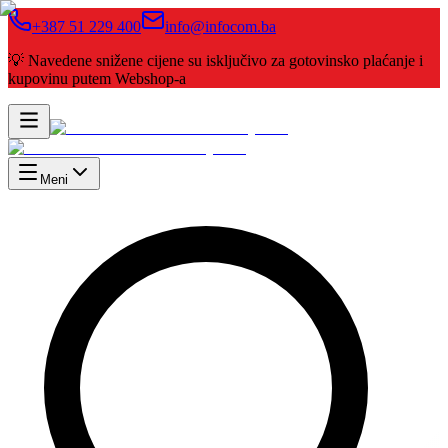
+387 51 229 400
info@infocom.ba
💡 Navedene snižene cijene su isključivo za gotovinsko plaćanje i
kupovinu putem Webshop-a
Meni