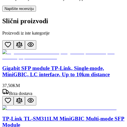
Napišite recenziju
Slični proizvodi
Proizvodi iz iste kategorije
Gigabit SFP module TP-Link, Single-mode,
MiniGBIC, LC interface, Up to 10km distance
37
,
50
KM
Brza dostava
TP-Link TL-SM311LM MiniGBIC Multi-mode SFP
Module