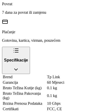
Povrat
7 dana za povrat ili zamjenu
Plaćanje
Gotovina, kartica, virman, pouzećem
Specifikacije
Brend
Tp Link
Garancija
60 Mjeseci
Bruto Težina Kutije (kg)
0.1 kg
Bruto Težina Pakovanja
0.1 kg
(kg)
Brzina Prenosa Podataka
10 Gbps
Certifikati
FCC, CE