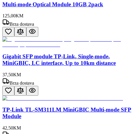
Multi-mode Optical Module 10GB 2pack
125
,
00
KM
Brza dostava
Gigabit SFP module TP-Link, Single-mode,
MiniGBIC, LC interface, Up to 10km distance
37
,
50
KM
Brza dostava
TP-Link TL-SM311LM MiniGBIC Multi-mode SFP
Module
42
,
50
KM