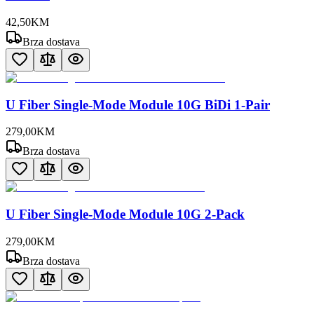
42
,
50
KM
Brza dostava
U Fiber Single-Mode Module 10G BiDi 1-Pair
279
,
00
KM
Brza dostava
U Fiber Single-Mode Module 10G 2-Pack
279
,
00
KM
Brza dostava