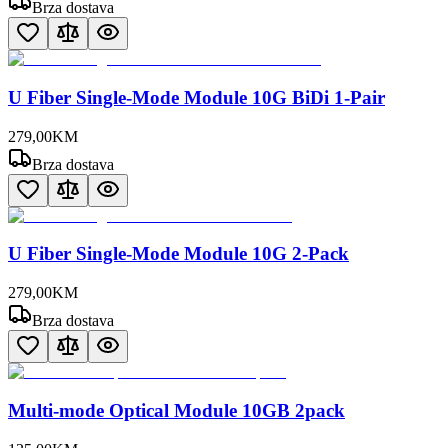
Brza dostava
U Fiber Single-Mode Module 10G BiDi 1-Pair
279
,
00
KM
Brza dostava
U Fiber Single-Mode Module 10G 2-Pack
279
,
00
KM
Brza dostava
Multi-mode Optical Module 10GB 2pack