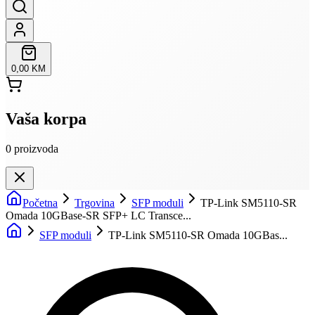
0,00 KM
Vaša korpa
0
proizvoda
Početna
Trgovina
SFP moduli
TP-Link SM5110-SR
Omada 10GBase-SR SFP+ LC Transce...
SFP moduli
TP-Link SM5110-SR Omada 10GBas...