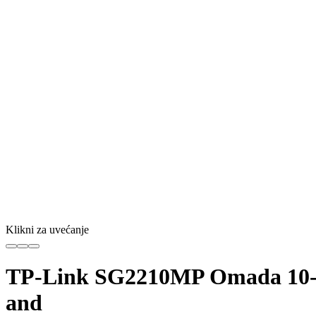
Klikni za uvećanje
TP-Link SG2210MP Omada 10-Po
and