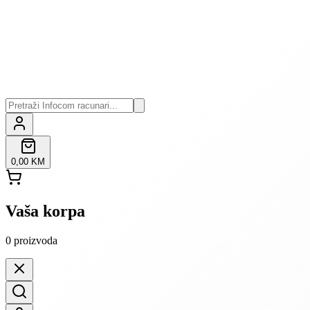
0,00 KM
Vaša korpa
0
proizvoda