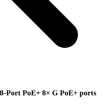
8-Port PoE+ 8× G PoE+ ports