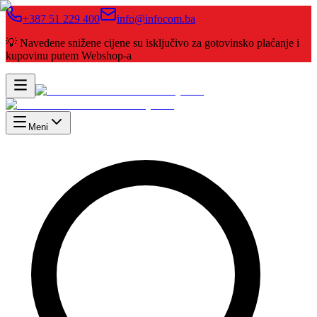
+387 51 229 400
info@infocom.ba
💡 Navedene snižene cijene su isključivo za gotovinsko plaćanje i
kupovinu putem Webshop-a
Meni