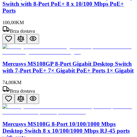
Switch with 8-Port PoE+ 8 x 10/100 Mbps PoE+
Ports
100
,
00
KM
Brza dostava
Mercusys MS108GP 8-Port Gigabit Desktop Switch
with 7-Port PoE+ 7× Gigabit PoE+ Ports 1× Gigabit
74
,
00
KM
Brza dostava
Mercusys MS108G 8-Port 10/100/1000 Mbps
Desktop Switch 8 x 10/100/1000 Mbps RJ-45 ports