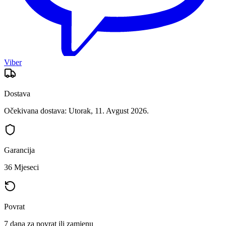
Viber
Dostava
Očekivana dostava: Utorak, 11. Avgust 2026.
Garancija
36 Mjeseci
Povrat
7 dana za povrat ili zamjenu