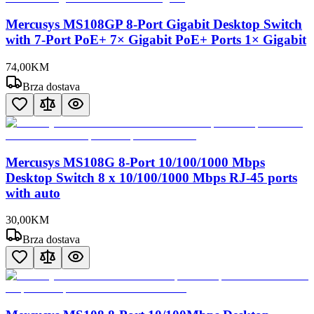
Mercusys MS108GP 8-Port Gigabit Desktop Switch
with 7-Port PoE+ 7× Gigabit PoE+ Ports 1× Gigabit
74
,
00
KM
Brza dostava
Mercusys MS108G 8-Port 10/100/1000 Mbps
Desktop Switch 8 x 10/100/1000 Mbps RJ-45 ports
with auto
30
,
00
KM
Brza dostava