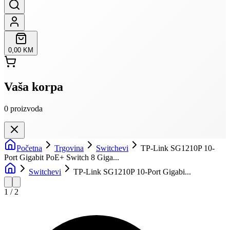
0,00 KM
Vaša korpa
0
proizvoda
Početna
Trgovina
Switchevi
TP-Link SG1210P 10-
Port Gigabit PoE+ Switch 8 Giga...
Switchevi
TP-Link SG1210P 10-Port Gigabi...
1
/
2