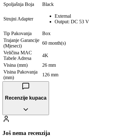
Spoljašnja Boja
Black
External
Strujni Adapter
Output: DC 53 V
Tip Pakovanja
Box
Trajanje Garancije
60 month(s)
(Mjeseci)
Veličina MAC
4K
Tabele Adresa
Visina (mm)
26 mm
Visina Pakovanja
126 mm
(mm)
Recenzije kupaca
Još nema recenzija