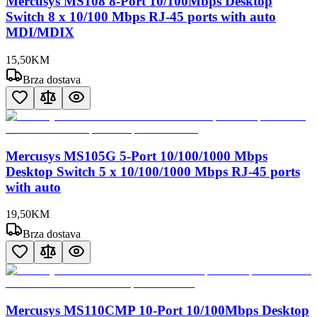
Mercusys MS108 8-Port 10/100Mbps Desktop
Switch 8 x 10/100 Mbps RJ-45 ports with auto
MDI/MDIX
15
,
50
KM
Brza dostava
Mercusys MS105G 5-Port 10/100/1000 Mbps
Desktop Switch 5 x 10/100/1000 Mbps RJ-45 ports
with auto
19
,
50
KM
Brza dostava
Mercusys MS110CMP 10-Port 10/100Mbps Desktop