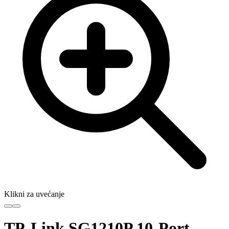
Klikni za uvećanje
TP-Link SG1210P 10-Port