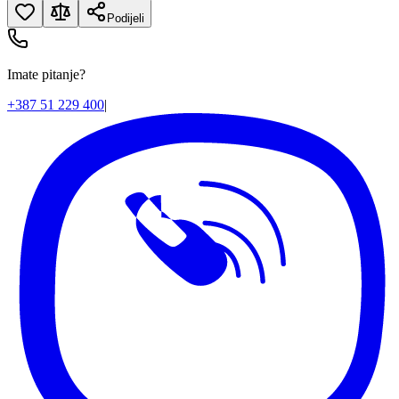
Podijeli
Imate pitanje?
+387 51 229 400
|