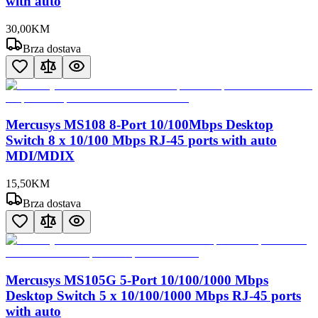
with auto
30
,
00
KM
Brza dostava
Mercusys MS108 8-Port 10/100Mbps Desktop
Switch 8 x 10/100 Mbps RJ-45 ports with auto
MDI/MDIX
15
,
50
KM
Brza dostava
Mercusys MS105G 5-Port 10/100/1000 Mbps
Desktop Switch 5 x 10/100/1000 Mbps RJ-45 ports
with auto