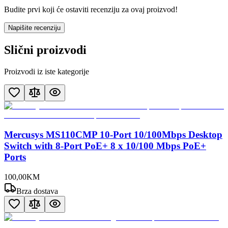
Budite prvi koji će ostaviti recenziju za ovaj proizvod!
Napišite recenziju
Slični proizvodi
Proizvodi iz iste kategorije
Mercusys MS110CMP 10-Port 10/100Mbps Desktop
Switch with 8-Port PoE+ 8 x 10/100 Mbps PoE+
Ports
100
,
00
KM
Brza dostava