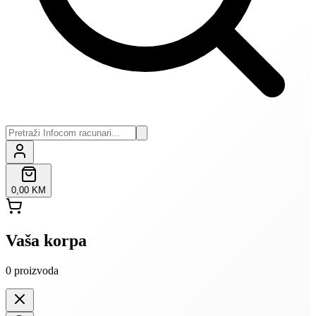
0,00 KM
Vaša korpa
0
proizvoda