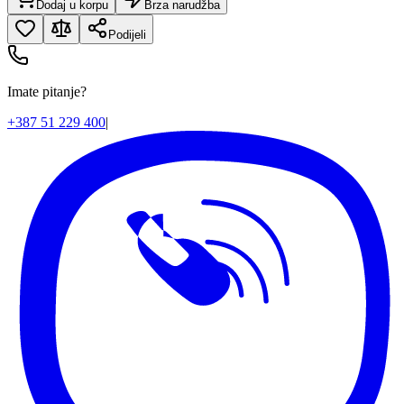
Dodaj u korpu
Brza narudžba
Podijeli
Imate pitanje?
+387 51 229 400
|