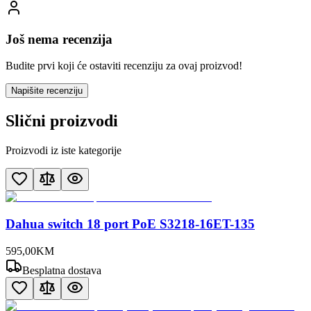
Još nema recenzija
Budite prvi koji će ostaviti recenziju za ovaj proizvod!
Napišite recenziju
Slični proizvodi
Proizvodi iz iste kategorije
Dahua switch 18 port PoE S3218-16ET-135
595
,
00
KM
Besplatna dostava