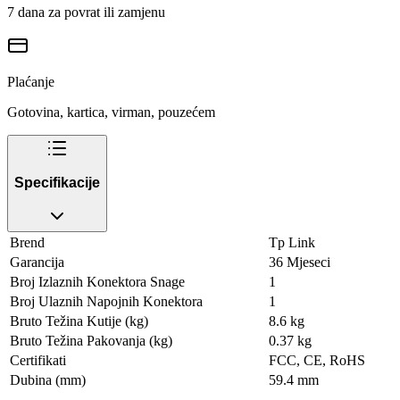
7 dana za povrat ili zamjenu
Plaćanje
Gotovina, kartica, virman, pouzećem
Specifikacije
Brend
Tp Link
Garancija
36 Mjeseci
Broj Izlaznih Konektora Snage
1
Broj Ulaznih Napojnih Konektora
1
Bruto Težina Kutije (kg)
8.6 kg
Bruto Težina Pakovanja (kg)
0.37 kg
Certifikati
FCC, CE, RoHS
Dubina (mm)
59.4 mm