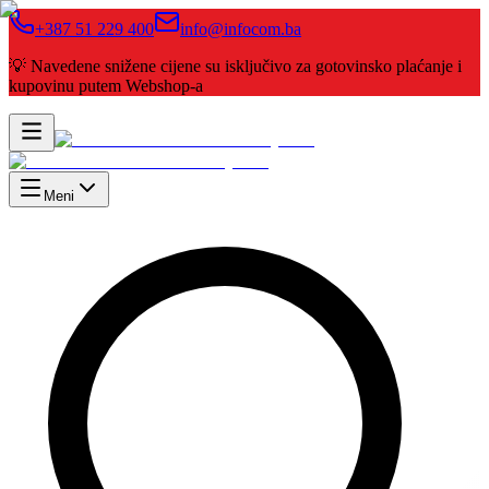
+387 51 229 400
info@infocom.ba
💡 Navedene snižene cijene su isključivo za gotovinsko plaćanje i
kupovinu putem Webshop-a
Meni