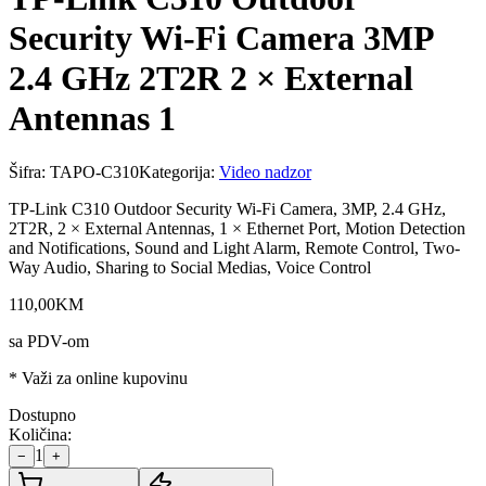
Security Wi-Fi Camera 3MP
2.4 GHz 2T2R 2 × External
Antennas 1
Šifra:
TAPO-C310
Kategorija:
Video nadzor
TP-Link C310 Outdoor Security Wi-Fi Camera, 3MP, 2.4 GHz,
2T2R, 2 × External Antennas, 1 × Ethernet Port, Motion Detection
and Notifications, Sound and Light Alarm, Remote Control, Two-
Way Audio, Sharing to Social Medias, Voice Control
110
,
00
KM
sa PDV-om
* Važi za online kupovinu
Dostupno
Količina:
1
−
+