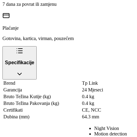
7 dana za povrat ili zamjenu
Plaćanje
Gotovina, kartica, virman, pouzećem
Specifikacije
Brend
Tp Link
Garancija
24 Mjeseci
Bruto Težina Kutije (kg)
0.4 kg
Bruto Težina Pakovanja (kg)
0.4 kg
Certifikati
CE, NCC
Dubina (mm)
64.3 mm
Night Vision
Motion detection