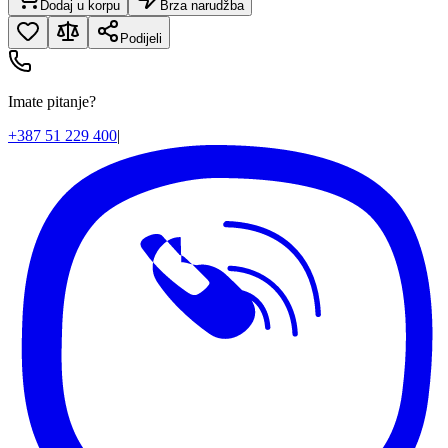
Dodaj u korpu
Brza narudžba
Podijeli
Imate pitanje?
+387 51 229 400
|