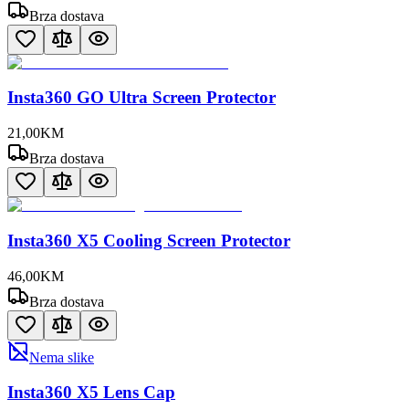
Brza dostava
Insta360 GO Ultra Screen Protector
21
,
00
KM
Brza dostava
Insta360 X5 Cooling Screen Protector
46
,
00
KM
Brza dostava
Nema slike
Insta360 X5 Lens Cap