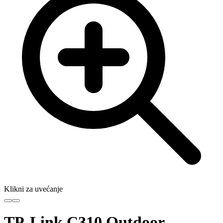
Klikni za uvećanje
TP-Link C310 Outdoor