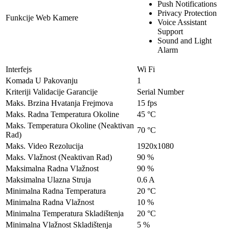
Push Notifications
Privacy Protection
Funkcije Web Kamere
Voice Assistant
Support
Sound and Light
Alarm
Interfejs
Wi Fi
Komada U Pakovanju
1
Kriteriji Validacije Garancije
Serial Number
Maks. Brzina Hvatanja Frejmova
15 fps
Maks. Radna Temperatura Okoline
45 °C
Maks. Temperatura Okoline (Neaktivan
70 °C
Rad)
Maks. Video Rezolucija
1920x1080
Maks. Vlažnost (Neaktivan Rad)
90 %
Maksimalna Radna Vlažnost
90 %
Maksimalna Ulazna Struja
0.6 A
Minimalna Radna Temperatura
20 °C
Minimalna Radna Vlažnost
10 %
Minimalna Temperatura Skladištenja
20 °C
Minimalna Vlažnost Skladištenja
5 %