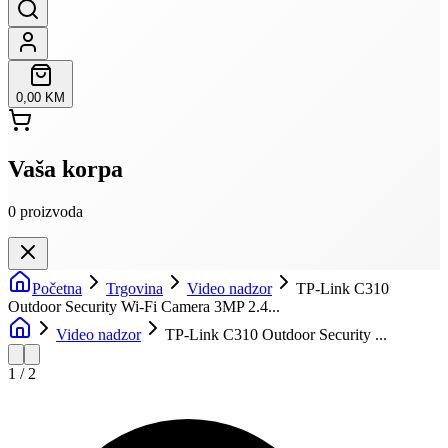
0,00 KM
Vaša korpa
0
proizvoda
Početna
Trgovina
Video nadzor
TP-Link C310
Outdoor Security Wi-Fi Camera 3MP 2.4...
Video nadzor
TP-Link C310 Outdoor Security ...
1
/
2