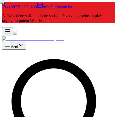
+387 51 229 400
info@infocom.ba
💡 Navedene snižene cijene su isključivo za gotovinsko plaćanje i
kupovinu putem Webshop-a
Meni