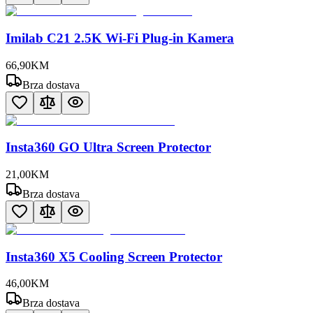
Imilab C21 2.5K Wi-Fi Plug-in Kamera
66
,
90
KM
Brza dostava
Insta360 GO Ultra Screen Protector
21
,
00
KM
Brza dostava
Insta360 X5 Cooling Screen Protector
46
,
00
KM
Brza dostava