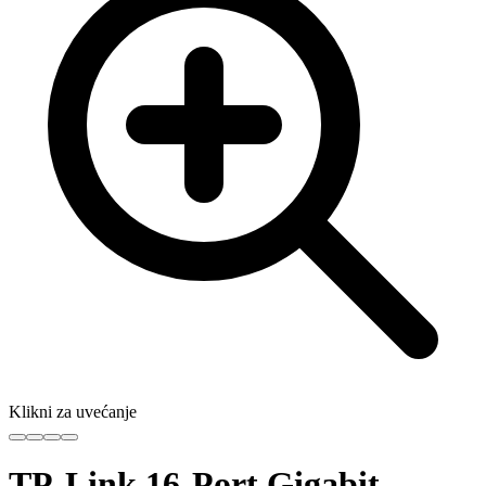
Klikni za uvećanje
TP-Link 16-Port Gigabit