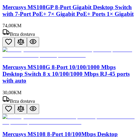
Mercusys MS108GP 8-Port Gigabit Desktop Switch
with 7-Port PoE+ 7× Gigabit PoE+ Ports 1× Gigabit
74
,
00
KM
Brza dostava
Mercusys MS108G 8-Port 10/100/1000 Mbps
Desktop Switch 8 x 10/100/1000 Mbps RJ-45 ports
with auto
30
,
00
KM
Brza dostava
Mercusys MS108 8-Port 10/100Mbps Desktop