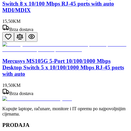
Switch 8 x 10/100 Mbps RJ-45 ports with auto
MDI/MDIX
15
,
50
KM
Brza dostava
Mercusys MS105G 5-Port 10/100/1000 Mbps
Desktop Switch 5 x 10/100/1000 Mbps RJ-45 ports
with auto
19
,
50
KM
Brza dostava
Kupujte laptope, računare, monitore i IT opremu po najpovoljnijim
cijenama.
PRODAJA