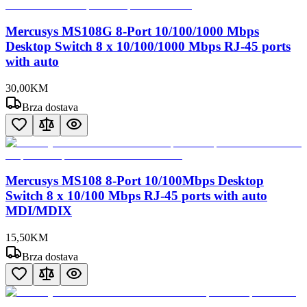
Mercusys MS108G 8-Port 10/100/1000 Mbps
Desktop Switch 8 x 10/100/1000 Mbps RJ-45 ports
with auto
30
,
00
KM
Brza dostava
Mercusys MS108 8-Port 10/100Mbps Desktop
Switch 8 x 10/100 Mbps RJ-45 ports with auto
MDI/MDIX
15
,
50
KM
Brza dostava