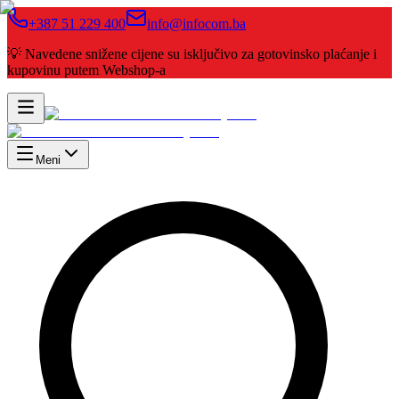
+387 51 229 400
info@infocom.ba
💡 Navedene snižene cijene su isključivo za gotovinsko plaćanje i
kupovinu putem Webshop-a
Meni