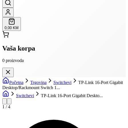
0,00 KM
Vaša korpa
0
proizvoda
Početna
Trgovina
Switchevi
TP-Link 16-Port Gigabit
Desktop/Rackmount Switch 1...
Switchevi
TP-Link 16-Port Gigabit Deskto...
1
/
4