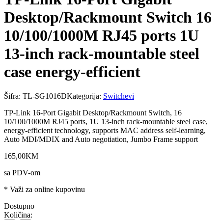
Desktop/Rackmount Switch 16
10/100/1000M RJ45 ports 1U
13-inch rack-mountable steel
case energy-efficient
Šifra:
TL-SG1016D
Kategorija:
Switchevi
TP-Link 16-Port Gigabit Desktop/Rackmount Switch, 16
10/100/1000M RJ45 ports, 1U 13-inch rack-mountable steel case,
energy-efficient technology, supports MAC address self-learning,
Auto MDI/MDIX and Auto negotiation, Jumbo Frame support
165
,
00
KM
sa PDV-om
* Važi za online kupovinu
Dostupno
Količina: