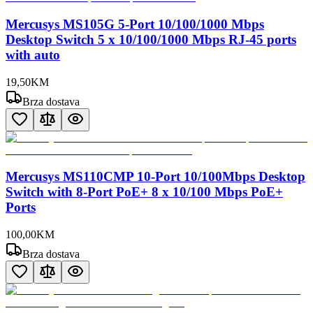
Mercusys MS105G 5-Port 10/100/1000 Mbps
Desktop Switch 5 x 10/100/1000 Mbps RJ-45 ports
with auto
19
,
50
KM
Brza dostava
Mercusys MS110CMP 10-Port 10/100Mbps Desktop
Switch with 8-Port PoE+ 8 x 10/100 Mbps PoE+
Ports
100
,
00
KM
Brza dostava