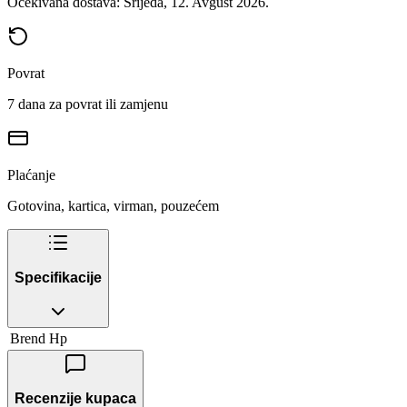
Očekivana dostava: Srijeda, 12. Avgust 2026.
Povrat
7 dana za povrat ili zamjenu
Plaćanje
Gotovina, kartica, virman, pouzećem
Specifikacije
Brend
Hp
Recenzije kupaca