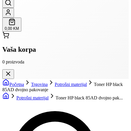
0,00 KM
Vaša korpa
0
proizvoda
Početna
Trgovina
Potrošni materijal
Toner HP black
85AD dvojno pakovanje
Potrošni materijal
Toner HP black 85AD dvojno pak...