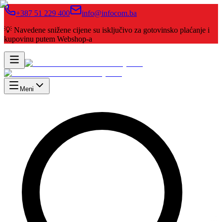
+387 51 229 400
info@infocom.ba
💡 Navedene snižene cijene su isključivo za gotovinsko plaćanje i
kupovinu putem Webshop-a
Meni