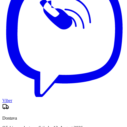
Viber
Dostava