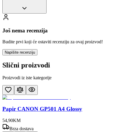
Još nema recenzija
Budite prvi koji će ostaviti recenziju za ovaj proizvod!
Napišite recenziju
Slični proizvodi
Proizvodi iz iste kategorije
Papir CANON GP501 A4 Glossy
54
,
90
KM
Brza dostava