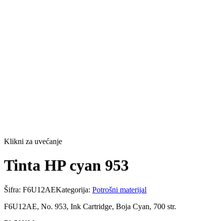
Klikni za uvećanje
Tinta HP cyan 953
Šifra:
F6U12AE
Kategorija:
Potrošni materijal
F6U12AE, No. 953, Ink Cartridge, Boja Cyan, 700 str.