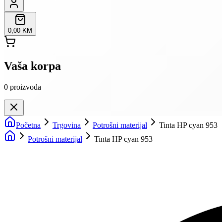
0,00 KM
Vaša korpa
0
proizvoda
Početna
Trgovina
Potrošni materijal
Tinta HP cyan 953
Potrošni materijal
Tinta HP cyan 953