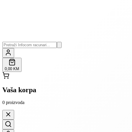
0,00 KM
Vaša korpa
0
proizvoda