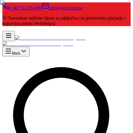
+387 51 229 400
info@infocom.ba
💡 Navedene snižene cijene su isključivo za gotovinsko plaćanje i
kupovinu putem Webshop-a
Meni