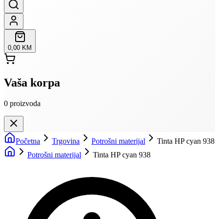
0,00 KM
Vaša korpa
0
proizvoda
Početna
Trgovina
Potrošni materijal
Tinta HP cyan 938
Potrošni materijal
Tinta HP cyan 938