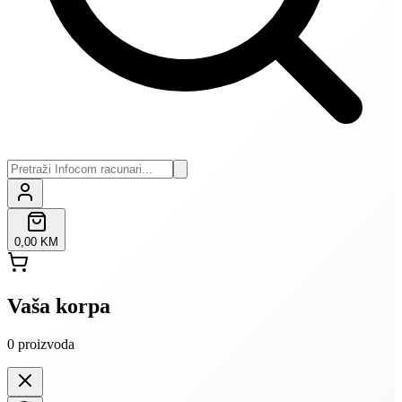
0,00 KM
Vaša korpa
0
proizvoda