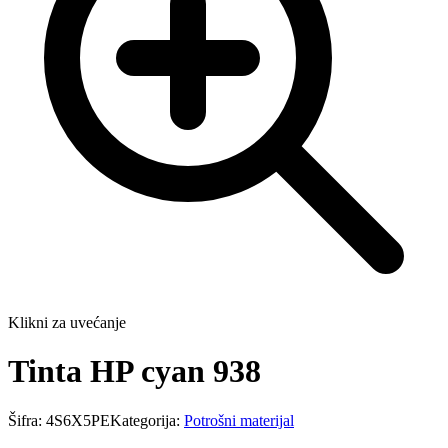
Klikni za uvećanje
Tinta HP cyan 938
Šifra:
4S6X5PE
Kategorija:
Potrošni materijal