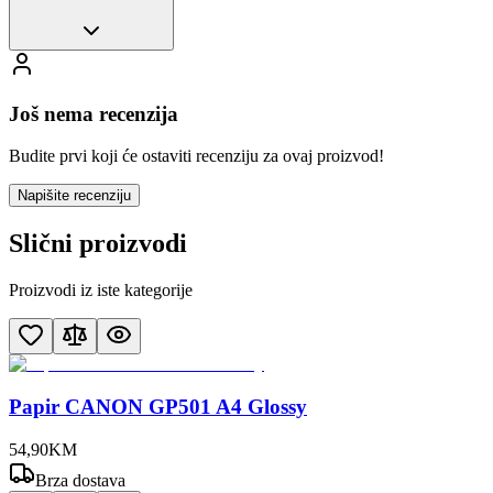
Još nema recenzija
Budite prvi koji će ostaviti recenziju za ovaj proizvod!
Napišite recenziju
Slični proizvodi
Proizvodi iz iste kategorije
Papir CANON GP501 A4 Glossy
54
,
90
KM
Brza dostava