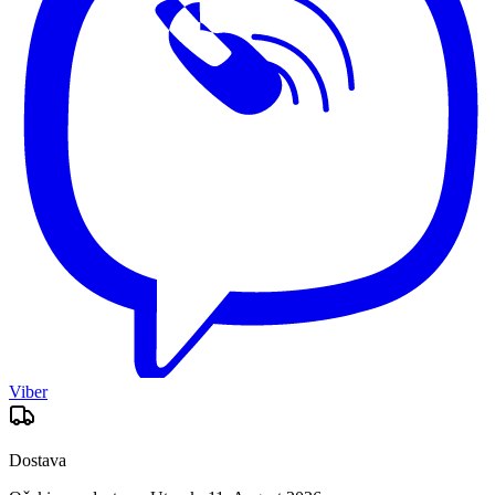
Viber
Dostava