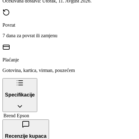
Očekivana dostava: Utorak, 11. Avgust 2026.
Povrat
7 dana za povrat ili zamjenu
Plaćanje
Gotovina, kartica, virman, pouzećem
Specifikacije
Brend
Epson
Recenzije kupaca