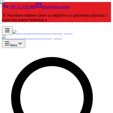
+387 51 229 400
info@infocom.ba
💡 Navedene snižene cijene su isključivo za gotovinsko plaćanje i
kupovinu putem Webshop-a
Meni