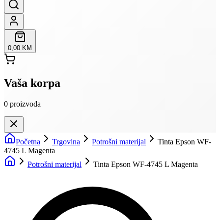
0,00 KM
Vaša korpa
0
proizvoda
Početna
Trgovina
Potrošni materijal
Tinta Epson WF-
4745 L Magenta
Potrošni materijal
Tinta Epson WF-4745 L Magenta