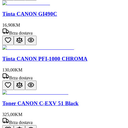
Tinta CANON GI490C
16
,
90
KM
Brza dostava
Tinta CANON PFI-1000 CHROMA
130
,
00
KM
Brza dostava
Toner CANON C-EXV 51 Black
325
,
00
KM
Brza dostava