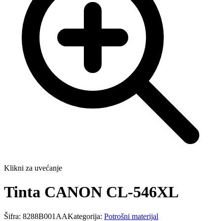
Klikni za uvećanje
Tinta CANON CL-546XL
Šifra:
8288B001AA
Kategorija:
Potrošni materijal