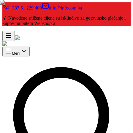
+387 51 229 400
info@infocom.ba
💡 Navedene snižene cijene su isključivo za gotovinsko plaćanje i
kupovinu putem Webshop-a
Meni