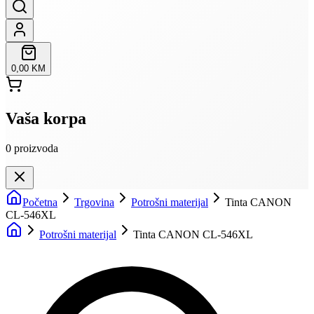
0,00 KM
Vaša korpa
0
proizvoda
Početna
Trgovina
Potrošni materijal
Tinta CANON
CL-546XL
Potrošni materijal
Tinta CANON CL-546XL