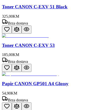
Toner CANON C-EXV 51 Black
325
,
00
KM
Brza dostava
Toner CANON C-EXV 53
185
,
00
KM
Brza dostava
Papir CANON GP501 A4 Glossy
54
,
90
KM
Brza dostava