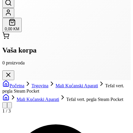
0,00 KM
Vaša korpa
0
proizvoda
Početna
Trgovina
Mali Kućanski Aparati
Tefal vert.
pegla Steam Pocket
Mali Kućanski Aparati
Tefal vert. pegla Steam Pocket
1
/
3