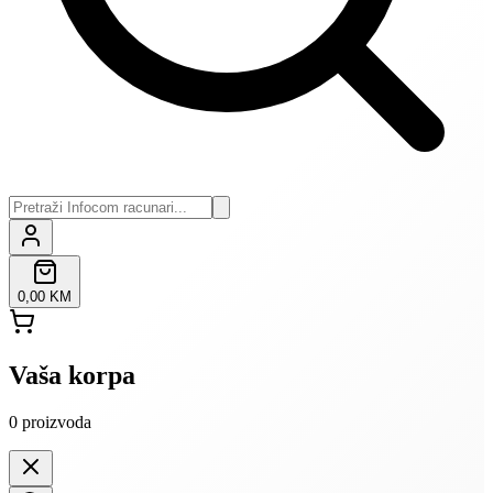
0,00 KM
Vaša korpa
0
proizvoda