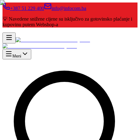
+387 51 229 400
info@infocom.ba
💡 Navedene snižene cijene su isključivo za gotovinsko plaćanje i
kupovinu putem Webshop-a
Meni