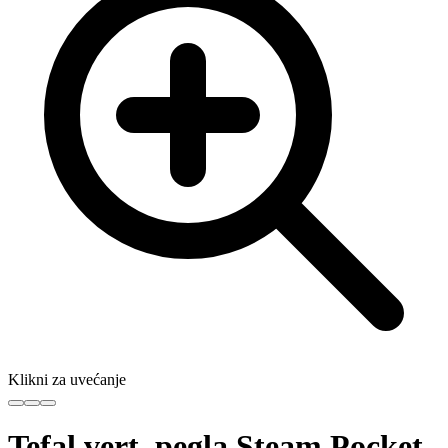
Klikni za uvećanje
Tefal vert. pegla Steam Pocket