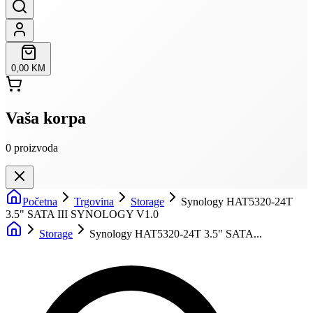
0,00 KM
Vaša korpa
0
proizvoda
Početna
Trgovina
Storage
Synology HAT5320-24T
3.5" SATA III SYNOLOGY V1.0
Storage
Synology HAT5320-24T 3.5" SATA...