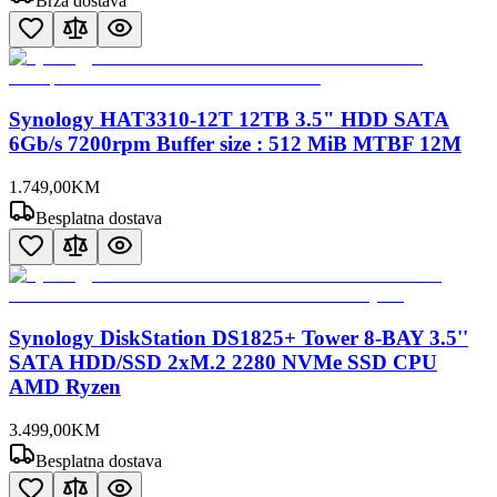
Brza dostava
Synology HAT3310-12T 12TB 3.5" HDD SATA
6Gb/s 7200rpm Buffer size : 512 MiB MTBF 12M
1.749
,
00
KM
Besplatna dostava
Synology DiskStation DS1825+ Tower 8-BAY 3.5''
SATA HDD/SSD 2xM.2 2280 NVMe SSD CPU
AMD Ryzen
3.499
,
00
KM
Besplatna dostava