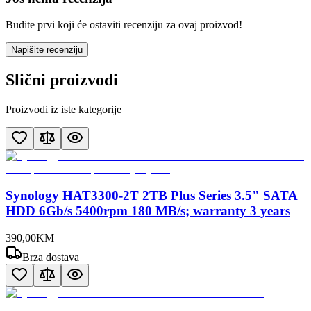
Budite prvi koji će ostaviti recenziju za ovaj proizvod!
Napišite recenziju
Slični proizvodi
Proizvodi iz iste kategorije
Synology HAT3300-2T 2TB Plus Series 3.5" SATA
HDD 6Gb/s 5400rpm 180 MB/s; warranty 3 years
390
,
00
KM
Brza dostava