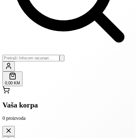
0,00 KM
Vaša korpa
0
proizvoda