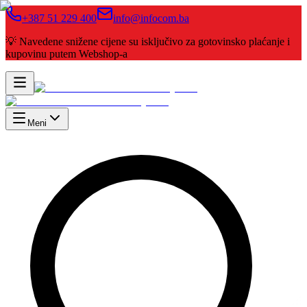
+387 51 229 400
info@infocom.ba
💡 Navedene snižene cijene su isključivo za gotovinsko plaćanje i
kupovinu putem Webshop-a
Meni