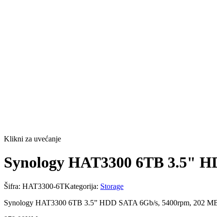
Klikni za uvećanje
Synology HAT3300 6TB 3.5" HD
Šifra:
HAT3300-6T
Kategorija:
Storage
Synology HAT3300 6TB 3.5” HDD SATA 6Gb/s, 5400rpm, 202 MB/s;