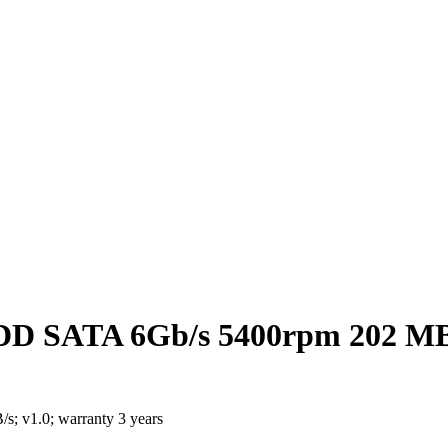
D SATA 6Gb/s 5400rpm 202 MB/s
 v1.0; warranty 3 years