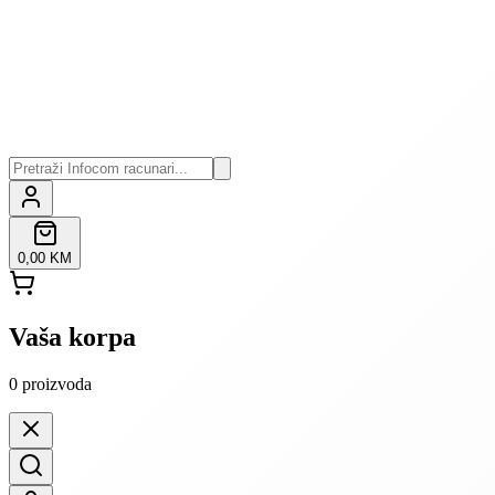
0,00 KM
Vaša korpa
0
proizvoda