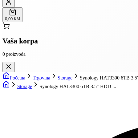
0,00 KM
Vaša korpa
0
proizvoda
Početna
Trgovina
Storage
Synology HAT3300 6TB 3.5
Storage
Synology HAT3300 6TB 3.5" HDD ...