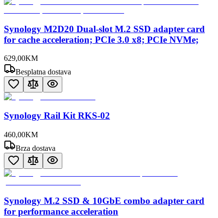
Synology M2D20 Dual-slot M.2 SSD adapter card
for cache acceleration; PCIe 3.0 x8; PCIe NVMe;
629
,
00
KM
Besplatna dostava
Synology Rail Kit RKS-02
460
,
00
KM
Brza dostava
Synology M.2 SSD & 10GbE combo adapter card
for performance acceleration