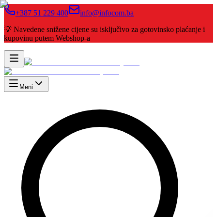
+387 51 229 400
info@infocom.ba
💡 Navedene snižene cijene su isključivo za gotovinsko plaćanje i
kupovinu putem Webshop-a
Meni