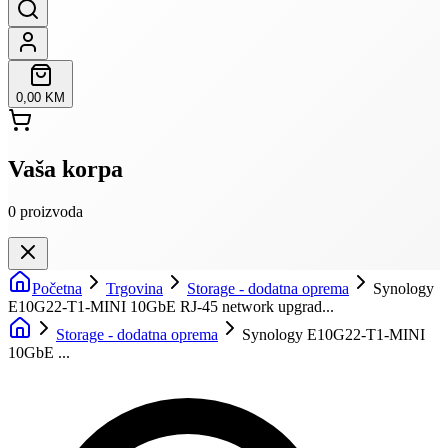
0,00 KM
Vaša korpa
0
proizvoda
Početna
Trgovina
Storage - dodatna oprema
Synology
E10G22-T1-MINI 10GbE RJ-45 network upgrad...
Storage - dodatna oprema
Synology E10G22-T1-MINI
10GbE ...