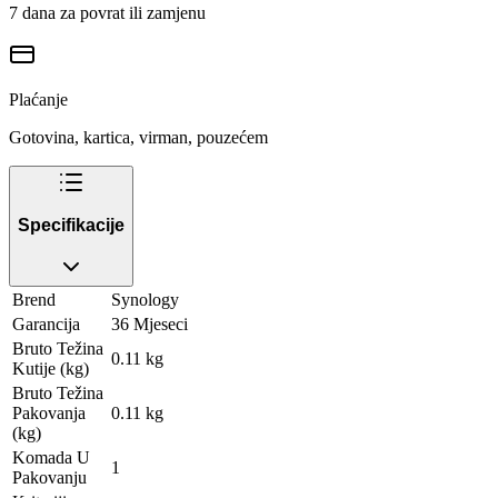
7 dana za povrat ili zamjenu
Plaćanje
Gotovina, kartica, virman, pouzećem
Specifikacije
Brend
Synology
Garancija
36 Mjeseci
Bruto Težina
0.11 kg
Kutije (kg)
Bruto Težina
Pakovanja
0.11 kg
(kg)
Komada U
1
Pakovanju