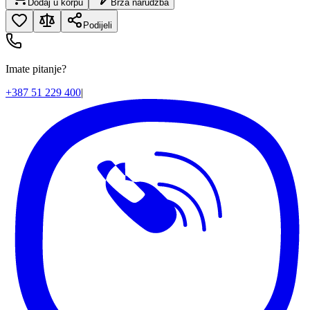
Dodaj u korpu
Brza narudžba
Podijeli
Imate pitanje?
+387 51 229 400
|