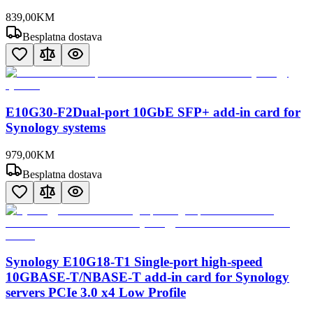
839
,
00
KM
Besplatna dostava
E10G30-F2Dual-port 10GbE SFP+ add-in card for
Synology systems
979
,
00
KM
Besplatna dostava
Synology E10G18-T1 Single-port high-speed
10GBASE-T/NBASE-T add-in card for Synology
servers PCIe 3.0 x4 Low Profile