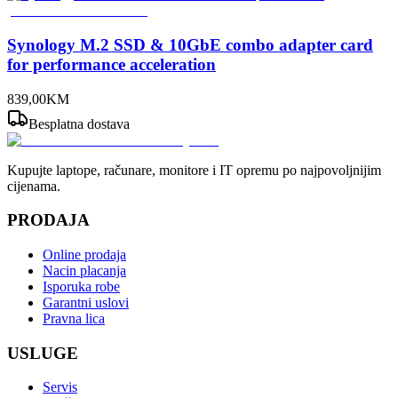
Synology M.2 SSD & 10GbE combo adapter card
for performance acceleration
839
,
00
KM
Besplatna dostava
Kupujte laptope, računare, monitore i IT opremu po najpovoljnijim
cijenama.
PRODAJA
Online prodaja
Nacin placanja
Isporuka robe
Garantni uslovi
Pravna lica
USLUGE
Servis