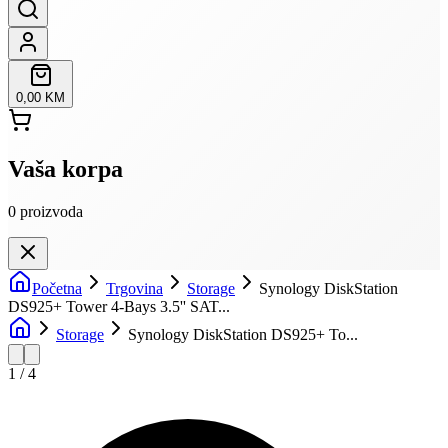
0,00 KM
Vaša korpa
0
proizvoda
Početna
Trgovina
Storage
Synology DiskStation
DS925+ Tower 4-Bays 3.5'' SAT...
Storage
Synology DiskStation DS925+ To...
1
/
4