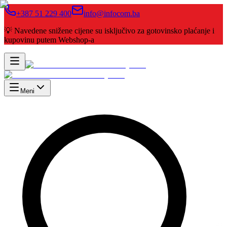
+387 51 229 400
info@infocom.ba
💡 Navedene snižene cijene su isključivo za gotovinsko plaćanje i
kupovinu putem Webshop-a
Meni