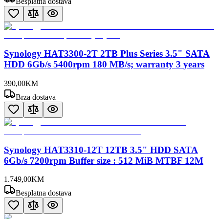
Besplatna dostava
Synology HAT3300-2T 2TB Plus Series 3.5" SATA
HDD 6Gb/s 5400rpm 180 MB/s; warranty 3 years
390
,
00
KM
Brza dostava
Synology HAT3310-12T 12TB 3.5" HDD SATA
6Gb/s 7200rpm Buffer size : 512 MiB MTBF 12M
1.749
,
00
KM
Besplatna dostava