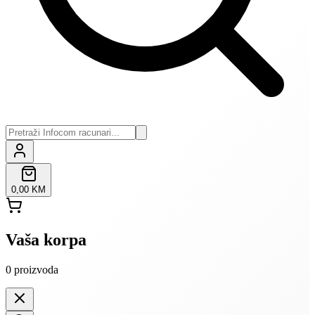
0,00 KM
Vaša korpa
0
proizvoda