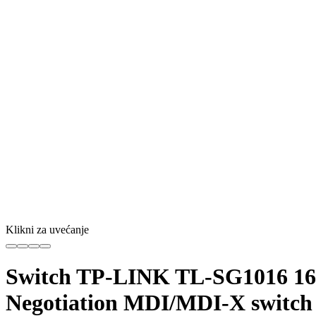
Klikni za uvećanje
Switch TP-LINK TL-SG1016 16 x
Negotiation MDI/MDI-X switch