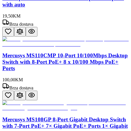
with auto
19
,
50
KM
Brza dostava
Mercusys MS110CMP 10-Port 10/100Mbps Desktop
Switch with 8-Port PoE+ 8 x 10/100 Mbps PoE+
Ports
100
,
00
KM
Brza dostava
Mercusys MS108GP 8-Port Gigabit Desktop Switch
with 7-Port PoE+ 7× Gigabit PoE+ Ports 1× Gigabit