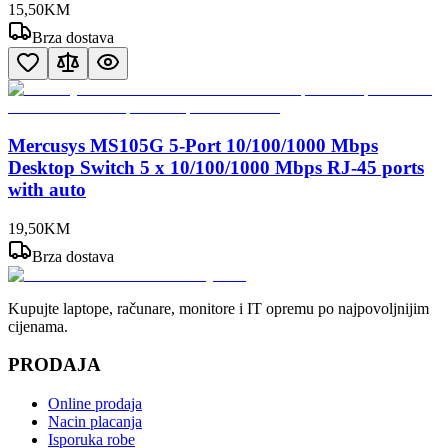
15
,
50
KM
Brza dostava
Mercusys MS105G 5-Port 10/100/1000 Mbps
Desktop Switch 5 x 10/100/1000 Mbps RJ-45 ports
with auto
19
,
50
KM
Brza dostava
Kupujte laptope, računare, monitore i IT opremu po najpovoljnijim
cijenama.
PRODAJA
Online prodaja
Nacin placanja
Isporuka robe