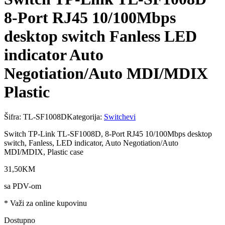
8-Port RJ45 10/100Mbps
desktop switch Fanless LED
indicator Auto
Negotiation/Auto MDI/MDIX
Plastic
Šifra:
TL-SF1008D
Kategorija:
Switchevi
Switch TP-Link TL-SF1008D, 8-Port RJ45 10/100Mbps desktop
switch, Fanless, LED indicator, Auto Negotiation/Auto
MDI/MDIX, Plastic case
31
,
50
KM
sa PDV-om
* Važi za online kupovinu
Dostupno