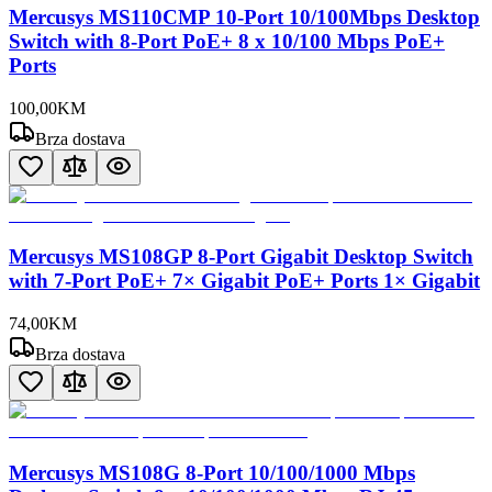
Mercusys MS110CMP 10-Port 10/100Mbps Desktop
Switch with 8-Port PoE+ 8 x 10/100 Mbps PoE+
Ports
100
,
00
KM
Brza dostava
Mercusys MS108GP 8-Port Gigabit Desktop Switch
with 7-Port PoE+ 7× Gigabit PoE+ Ports 1× Gigabit
74
,
00
KM
Brza dostava
Mercusys MS108G 8-Port 10/100/1000 Mbps