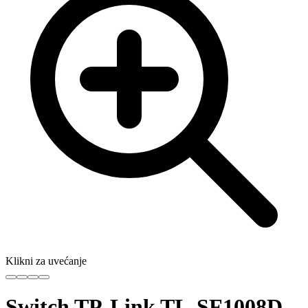
Klikni za uvećanje
Switch TP-Link TL-SF1008D