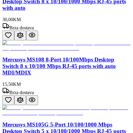
Desktop Switch 8 x 10/100/1000 Mbps RJ-45 ports
with auto
30
,
00
KM
Brza dostava
Mercusys MS108 8-Port 10/100Mbps Desktop
Switch 8 x 10/100 Mbps RJ-45 ports with auto
MDI/MDIX
15
,
50
KM
Brza dostava
Mercusys MS105G 5-Port 10/100/1000 Mbps
Desktop Switch 5 x 10/100/1000 Mbps RJ-45 ports