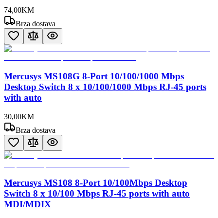
74
,
00
KM
Brza dostava
Mercusys MS108G 8-Port 10/100/1000 Mbps
Desktop Switch 8 x 10/100/1000 Mbps RJ-45 ports
with auto
30
,
00
KM
Brza dostava
Mercusys MS108 8-Port 10/100Mbps Desktop
Switch 8 x 10/100 Mbps RJ-45 ports with auto
MDI/MDIX