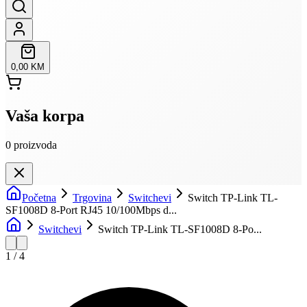
0,00 KM
Vaša korpa
0
proizvoda
Početna
Trgovina
Switchevi
Switch TP-Link TL-
SF1008D 8-Port RJ45 10/100Mbps d...
Switchevi
Switch TP-Link TL-SF1008D 8-Po...
1
/
4