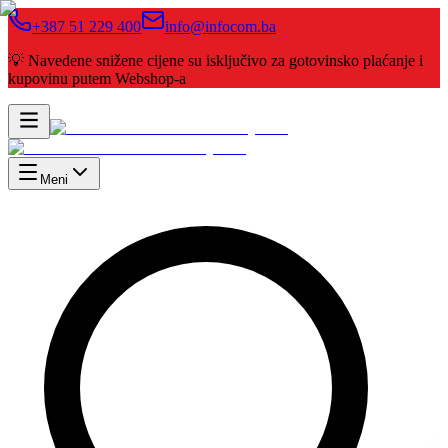
+387 51 229 400
info@infocom.ba
💡 Navedene snižene cijene su isključivo za gotovinsko plaćanje i
kupovinu putem Webshop-a
Meni