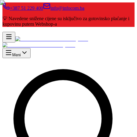
+387 51 229 400
info@infocom.ba
💡 Navedene snižene cijene su isključivo za gotovinsko plaćanje i
kupovinu putem Webshop-a
Meni