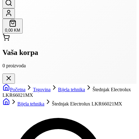
0,00 KM
Vaša korpa
0
proizvoda
Početna
Trgovina
Bijela tehnika
Štednjak Electrolux
LKR66021MX
Bijela tehnika
Štednjak Electrolux LKR66021MX