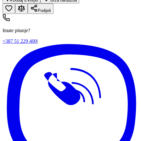
Dodaj u korpu
Brza narudžba
Podijeli
Imate pitanje?
+387 51 229 400
|