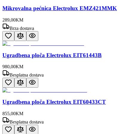
Mikrovalna pećnica Electrolux EMZ421MMK
289
,
00
KM
Brza dostava
Ugradbena ploča Electrolux EIT61443B
980
,
00
KM
Besplatna dostava
Ugradbena ploča Electrolux EIT60433CT
855
,
00
KM
Besplatna dostava