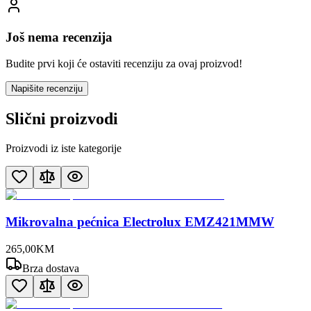
Još nema recenzija
Budite prvi koji će ostaviti recenziju za ovaj proizvod!
Napišite recenziju
Slični proizvodi
Proizvodi iz iste kategorije
Mikrovalna pećnica Electrolux EMZ421MMW
265
,
00
KM
Brza dostava