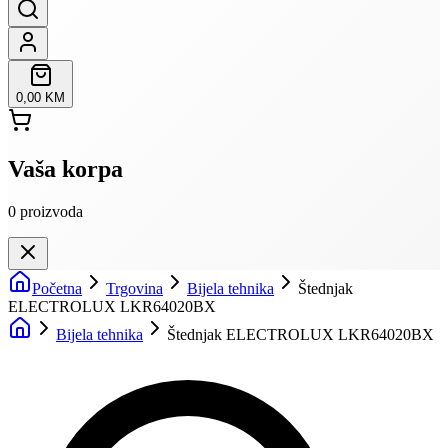
0,00 KM
Vaša korpa
0
proizvoda
Početna
Trgovina
Bijela tehnika
Štednjak
ELECTROLUX LKR64020BX
Bijela tehnika
Štednjak ELECTROLUX LKR64020BX