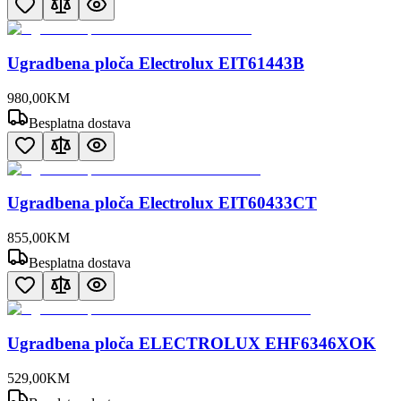
Ugradbena ploča Electrolux EIT61443B
980
,
00
KM
Besplatna dostava
Ugradbena ploča Electrolux EIT60433CT
855
,
00
KM
Besplatna dostava
Ugradbena ploča ELECTROLUX EHF6346XOK
529
,
00
KM