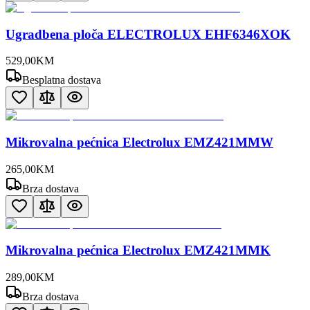
Ugradbena ploča ELECTROLUX EHF6346XOK
529
,
00
KM
Besplatna dostava
Mikrovalna pećnica Electrolux EMZ421MMW
265
,
00
KM
Brza dostava
Mikrovalna pećnica Electrolux EMZ421MMK
289
,
00
KM
Brza dostava