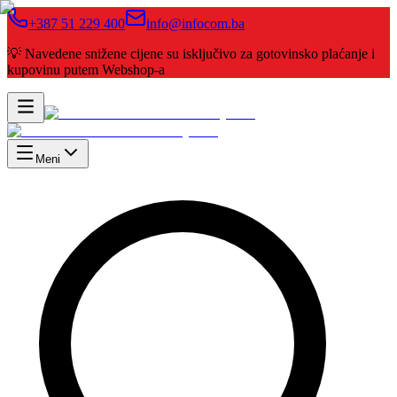
+387 51 229 400
info@infocom.ba
💡 Navedene snižene cijene su isključivo za gotovinsko plaćanje i
kupovinu putem Webshop-a
Meni