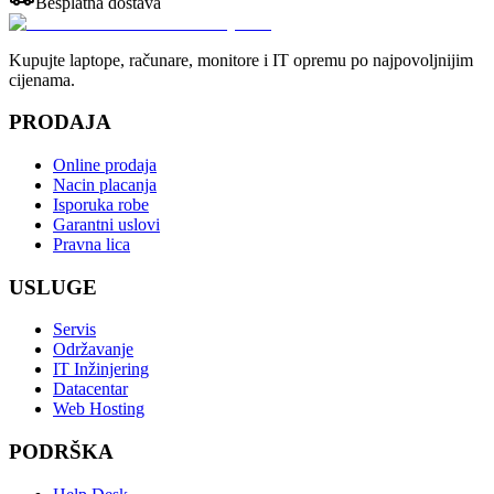
Besplatna dostava
Kupujte laptope, računare, monitore i IT opremu po najpovoljnijim
cijenama.
PRODAJA
Online prodaja
Nacin placanja
Isporuka robe
Garantni uslovi
Pravna lica
USLUGE
Servis
Održavanje
IT Inžinjering
Datacentar
Web Hosting
PODRŠKA