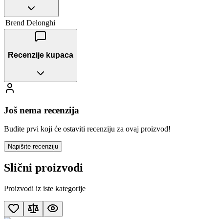
Brend
Delonghi
Recenzije kupaca
Još nema recenzija
Budite prvi koji će ostaviti recenziju za ovaj proizvod!
Napišite recenziju
Slični proizvodi
Proizvodi iz iste kategorije