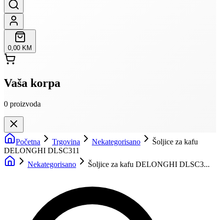
0,00 KM
Vaša korpa
0
proizvoda
Početna
Trgovina
Nekategorisano
Šoljice za kafu
DELONGHI DLSC311
Nekategorisano
Šoljice za kafu DELONGHI DLSC3...