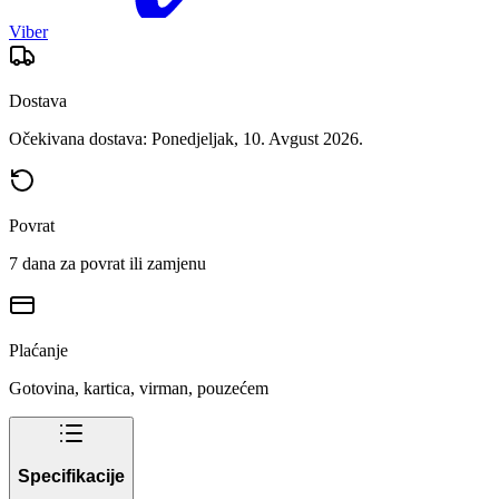
Viber
Dostava
Očekivana dostava: Ponedjeljak, 10. Avgust 2026.
Povrat
7 dana za povrat ili zamjenu
Plaćanje
Gotovina, kartica, virman, pouzećem
Specifikacije