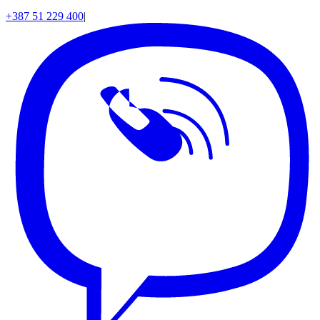
+387 51 229 400
|