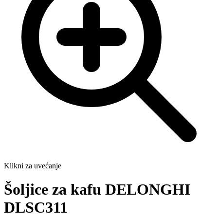
Klikni za uvećanje
Šoljice za kafu DELONGHI
DLSC311