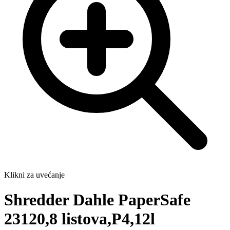
Klikni za uvećanje
Shredder Dahle PaperSafe
23120,8 listova,P4,12l