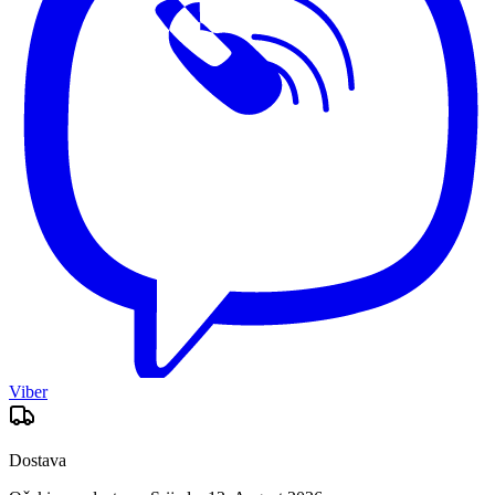
Viber
Dostava