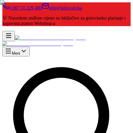
+387 51 229 400
info@infocom.ba
💡 Navedene snižene cijene su isključivo za gotovinsko plaćanje i
kupovinu putem Webshop-a
Meni