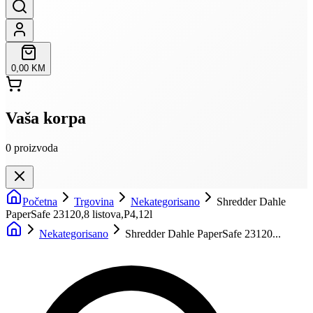
0,00 KM
Vaša korpa
0
proizvoda
Početna
Trgovina
Nekategorisano
Shredder Dahle
PaperSafe 23120,8 listova,P4,12l
Nekategorisano
Shredder Dahle PaperSafe 23120...