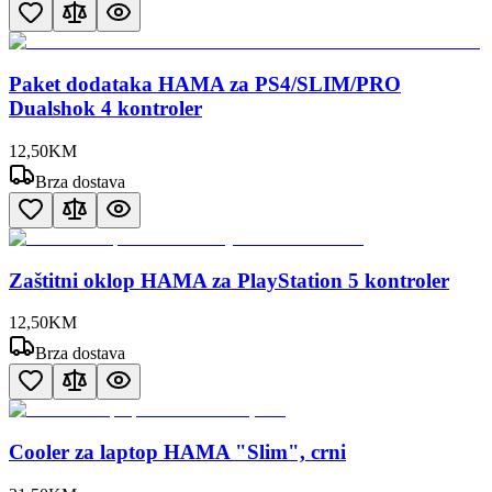
Paket dodataka HAMA za PS4/SLIM/PRO
Dualshok 4 kontroler
12
,
50
KM
Brza dostava
Zaštitni oklop HAMA za PlayStation 5 kontroler
12
,
50
KM
Brza dostava
Cooler za laptop HAMA "Slim", crni