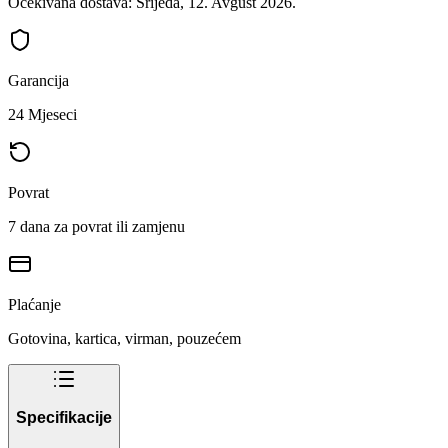
Očekivana dostava: Srijeda, 12. Avgust 2026.
Garancija
24 Mjeseci
Povrat
7 dana za povrat ili zamjenu
Plaćanje
Gotovina, kartica, virman, pouzećem
Specifikacije