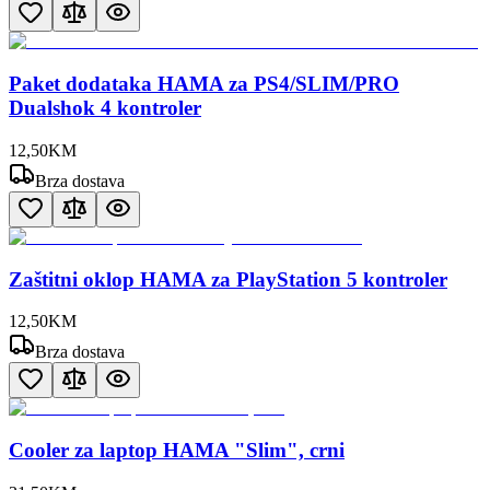
Paket dodataka HAMA za PS4/SLIM/PRO
Dualshok 4 kontroler
12
,
50
KM
Brza dostava
Zaštitni oklop HAMA za PlayStation 5 kontroler
12
,
50
KM
Brza dostava
Cooler za laptop HAMA "Slim", crni