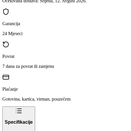
Očekivana dostava: Srijeda, 12. Avgust 2026.
Garancija
24 Mjeseci
Povrat
7 dana za povrat ili zamjenu
Plaćanje
Gotovina, kartica, virman, pouzećem
Specifikacije