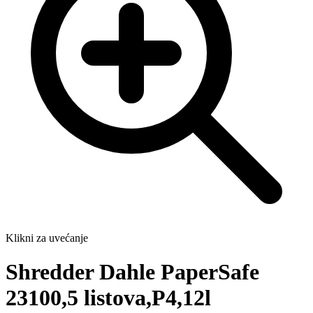
Klikni za uvećanje
Shredder Dahle PaperSafe
23100,5 listova,P4,12l