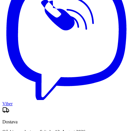
Viber
Dostava