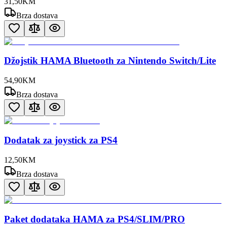
31
,
50
KM
Brza dostava
Džojstik HAMA Bluetooth za Nintendo Switch/Lite
54
,
90
KM
Brza dostava
Dodatak za joystick za PS4
12
,
50
KM
Brza dostava
Paket dodataka HAMA za PS4/SLIM/PRO