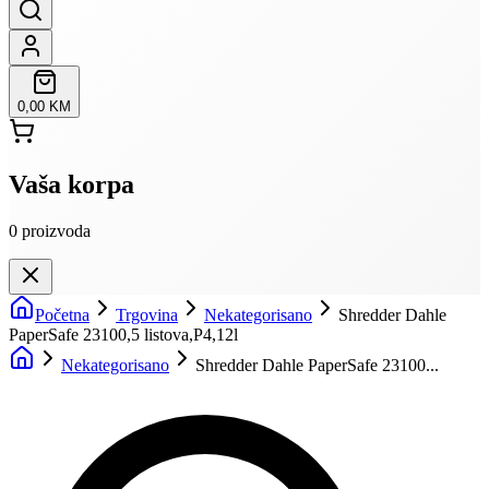
0,00 KM
Vaša korpa
0
proizvoda
Početna
Trgovina
Nekategorisano
Shredder Dahle
PaperSafe 23100,5 listova,P4,12l
Nekategorisano
Shredder Dahle PaperSafe 23100...