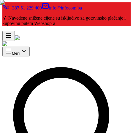
+387 51 229 400
info@infocom.ba
💡 Navedene snižene cijene su isključivo za gotovinsko plaćanje i
kupovinu putem Webshop-a
Meni