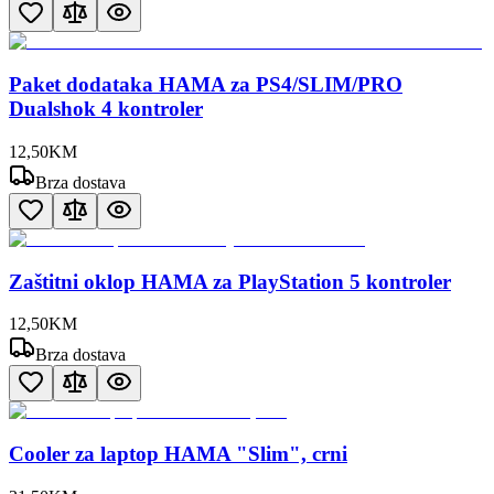
Paket dodataka HAMA za PS4/SLIM/PRO
Dualshok 4 kontroler
12
,
50
KM
Brza dostava
Zaštitni oklop HAMA za PlayStation 5 kontroler
12
,
50
KM
Brza dostava
Cooler za laptop HAMA "Slim", crni