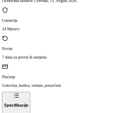
Očekivana dostava: Četvrtak, 13. Avgust 2026.
Garancija
24 Mjeseci
Povrat
7 dana za povrat ili zamjenu
Plaćanje
Gotovina, kartica, virman, pouzećem
Specifikacije