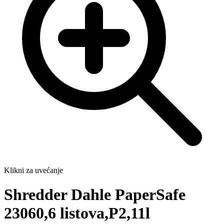
Klikni za uvećanje
Shredder Dahle PaperSafe
23060,6 listova,P2,11l