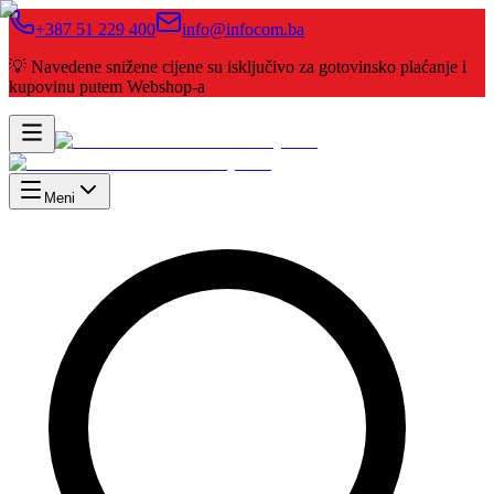
+387 51 229 400
info@infocom.ba
💡 Navedene snižene cijene su isključivo za gotovinsko plaćanje i
kupovinu putem Webshop-a
Meni