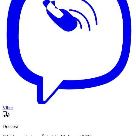
Viber
Dostava