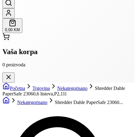
0,00 KM
Vaša korpa
0
proizvoda
Početna
Trgovina
Nekategorisano
Shredder Dahle
PaperSafe 23060,6 listova,P2,11l
Nekategorisano
Shredder Dahle PaperSafe 23060...