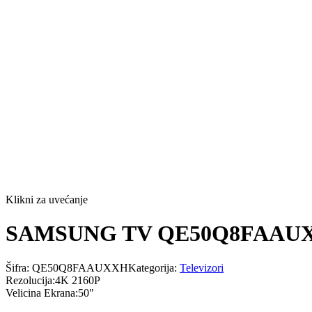
Klikni za uvećanje
SAMSUNG TV QE50Q8FAAU
Šifra:
QE50Q8FAAUXXH
Kategorija:
Televizori
Rezolucija
:
4K 2160P
Velicina Ekrana
:
50"