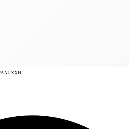
8FAAUXXH