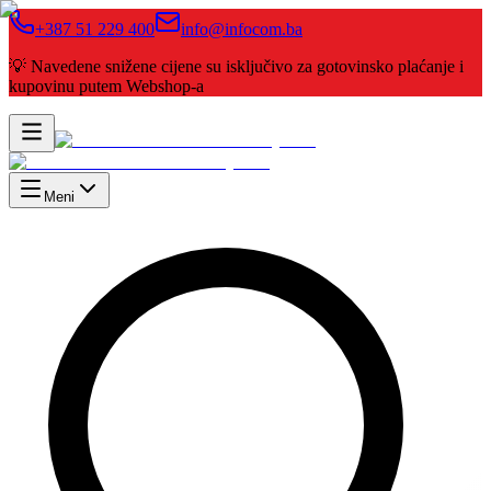
+387 51 229 400
info@infocom.ba
💡 Navedene snižene cijene su isključivo za gotovinsko plaćanje i
kupovinu putem Webshop-a
Meni