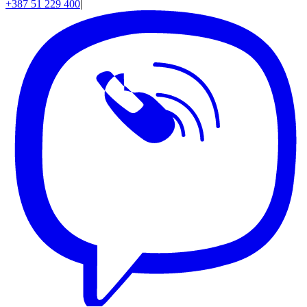
+387 51 229 400
|