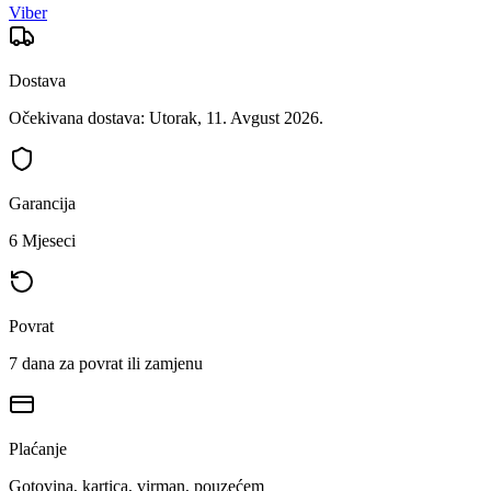
Viber
Dostava
Očekivana dostava: Utorak, 11. Avgust 2026.
Garancija
6 Mjeseci
Povrat
7 dana za povrat ili zamjenu
Plaćanje
Gotovina, kartica, virman, pouzećem