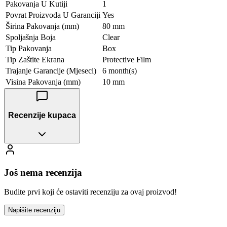
Pakovanja U Kutiji
1
Povrat Proizvoda U Garanciji
Yes
Širina Pakovanja (mm)
80 mm
Spoljašnja Boja
Clear
Tip Pakovanja
Box
Tip Zaštite Ekrana
Protective Film
Trajanje Garancije (Mjeseci)
6 month(s)
Visina Pakovanja (mm)
10 mm
Recenzije kupaca
Još nema recenzija
Budite prvi koji će ostaviti recenziju za ovaj proizvod!
Napišite recenziju