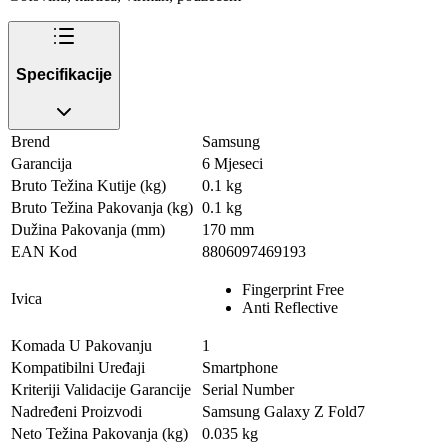
Specifikacije
Brend
Samsung
Garancija
6 Mjeseci
Bruto Težina Kutije (kg)
0.1 kg
Bruto Težina Pakovanja (kg)
0.1 kg
Dužina Pakovanja (mm)
170 mm
EAN Kod
8806097469193
Fingerprint Free
Ivica
Anti Reflective
Komada U Pakovanju
1
Kompatibilni Uređaji
Smartphone
Kriteriji Validacije Garancije
Serial Number
Nadređeni Proizvodi
Samsung Galaxy Z Fold7
Neto Težina Pakovanja (kg)
0.035 kg