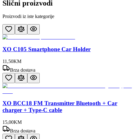
Slični proizvodi
Proizvodi iz iste kategorije
XO C105 Smartphone Car Holder
11
,
50
KM
Brza dostava
XO BCC18 FM Transmitter Bluetooth + Car
charger + Type-C cable
15
,
00
KM
Brza dostava