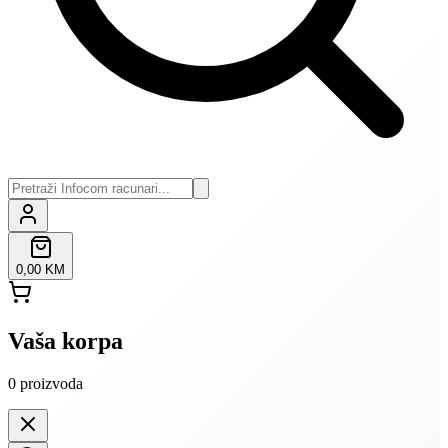
0,00 KM
Vaša korpa
0
proizvoda