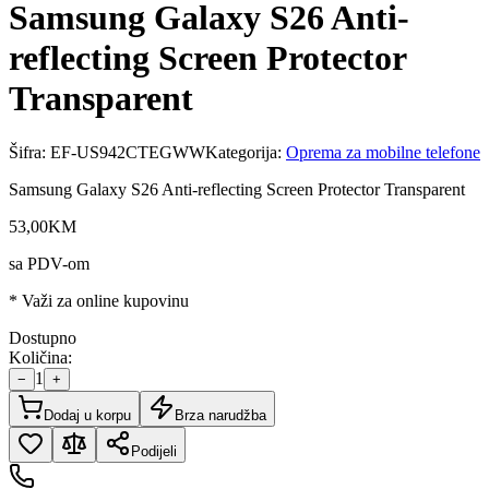
Samsung Galaxy S26 Anti-
reflecting Screen Protector
Transparent
Šifra:
EF-US942CTEGWW
Kategorija:
Oprema za mobilne telefone
Samsung Galaxy S26 Anti-reflecting Screen Protector Transparent
53
,
00
KM
sa PDV-om
* Važi za online kupovinu
Dostupno
Količina:
1
−
+
Dodaj u korpu
Brza narudžba
Podijeli