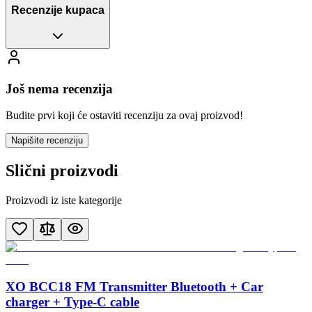
Recenzije kupaca
Još nema recenzija
Budite prvi koji će ostaviti recenziju za ovaj proizvod!
Napišite recenziju
Slični proizvodi
Proizvodi iz iste kategorije
XO BCC18 FM Transmitter Bluetooth + Car
charger + Type-C cable