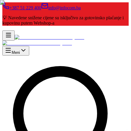
+387 51 229 400
info@infocom.ba
💡 Navedene snižene cijene su isključivo za gotovinsko plaćanje i
kupovinu putem Webshop-a
Meni