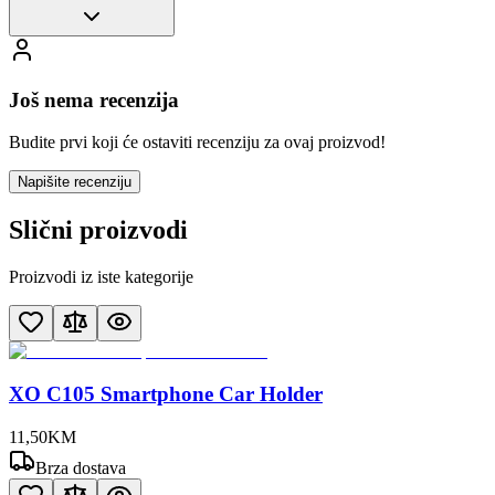
Još nema recenzija
Budite prvi koji će ostaviti recenziju za ovaj proizvod!
Napišite recenziju
Slični proizvodi
Proizvodi iz iste kategorije
XO C105 Smartphone Car Holder
11
,
50
KM
Brza dostava