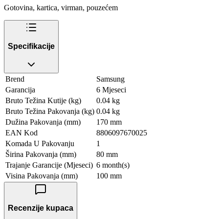
Gotovina, kartica, virman, pouzećem
Specifikacije
Brend
Samsung
Garancija
6 Mjeseci
Bruto Težina Kutije (kg)
0.04 kg
Bruto Težina Pakovanja (kg)
0.04 kg
Dužina Pakovanja (mm)
170 mm
EAN Kod
8806097670025
Komada U Pakovanju
1
Širina Pakovanja (mm)
80 mm
Trajanje Garancije (Mjeseci)
6 month(s)
Visina Pakovanja (mm)
100 mm
Recenzije kupaca