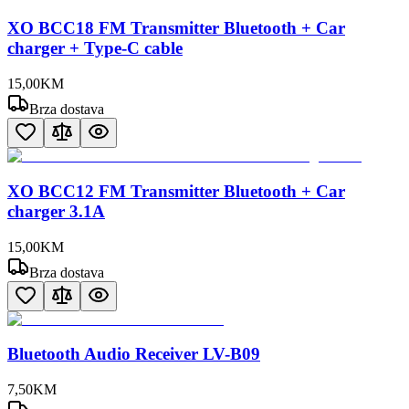
XO BCC18 FM Transmitter Bluetooth + Car
charger + Type-C cable
15
,
00
KM
Brza dostava
XO BCC12 FM Transmitter Bluetooth + Car
charger 3.1A
15
,
00
KM
Brza dostava
Bluetooth Audio Receiver LV-B09
7
,
50
KM