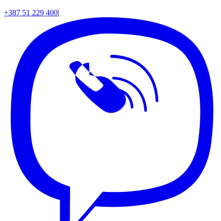
+387 51 229 400
|