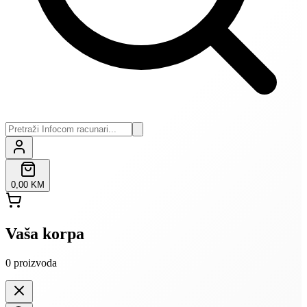
0,00 KM
Vaša korpa
0
proizvoda