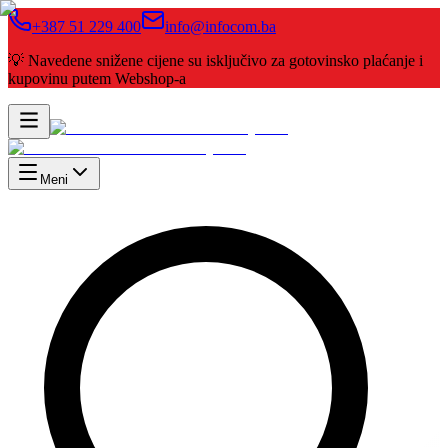
+387 51 229 400
info@infocom.ba
💡 Navedene snižene cijene su isključivo za gotovinsko plaćanje i
kupovinu putem Webshop-a
Meni