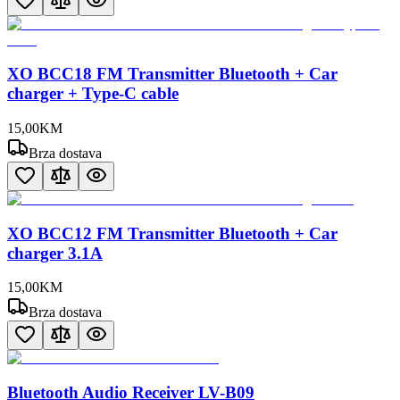
XO BCC18 FM Transmitter Bluetooth + Car
charger + Type-C cable
15
,
00
KM
Brza dostava
XO BCC12 FM Transmitter Bluetooth + Car
charger 3.1A
15
,
00
KM
Brza dostava
Bluetooth Audio Receiver LV-B09