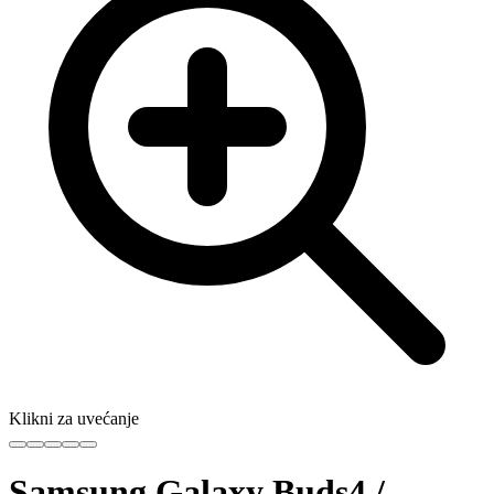
Klikni za uvećanje
Samsung Galaxy Buds4 /