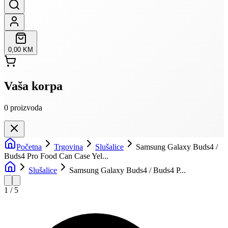
0,00 KM
Vaša korpa
0
proizvoda
Početna
Trgovina
Slušalice
Samsung Galaxy Buds4 /
Buds4 Pro Food Can Case Yel...
Slušalice
Samsung Galaxy Buds4 / Buds4 P...
1
/
5