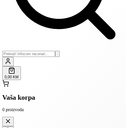
0,00 KM
Vaša korpa
0
proizvoda