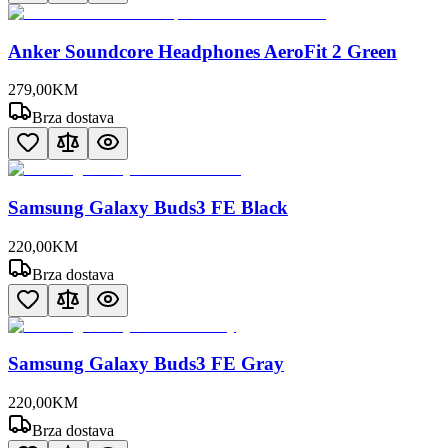
Anker Soundcore Headphones AeroFit 2 Green
279
,
00
KM
Brza dostava
Samsung Galaxy Buds3 FE Black
220
,
00
KM
Brza dostava
Samsung Galaxy Buds3 FE Gray
220
,
00
KM
Brza dostava