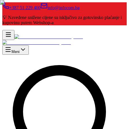
+387 51 229 400
info@infocom.ba
💡 Navedene snižene cijene su isključivo za gotovinsko plaćanje i
kupovinu putem Webshop-a
Meni