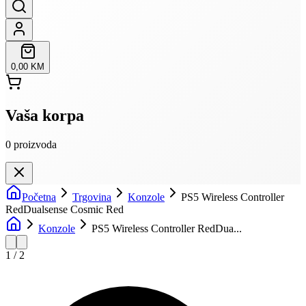
0,00 KM
Vaša korpa
0
proizvoda
Početna
Trgovina
Konzole
PS5 Wireless Controller
RedDualsense Cosmic Red
Konzole
PS5 Wireless Controller RedDua...
1
/
2