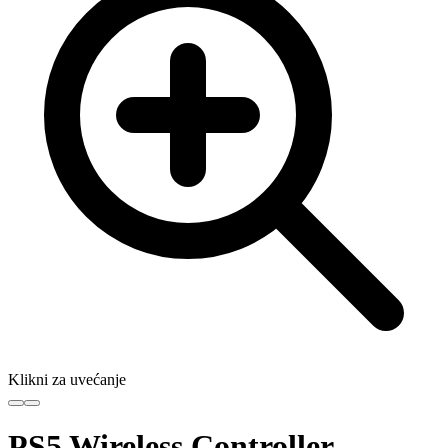
Klikni za uvećanje
PS5 Wireless Controller