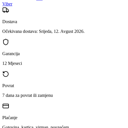
Viber
Dostava
Očekivana dostava: Srijeda, 12. Avgust 2026.
Garancija
12 Mjeseci
Povrat
7 dana za povrat ili zamjenu
Plaćanje
Gotovina, kartica, virman, pouzećem