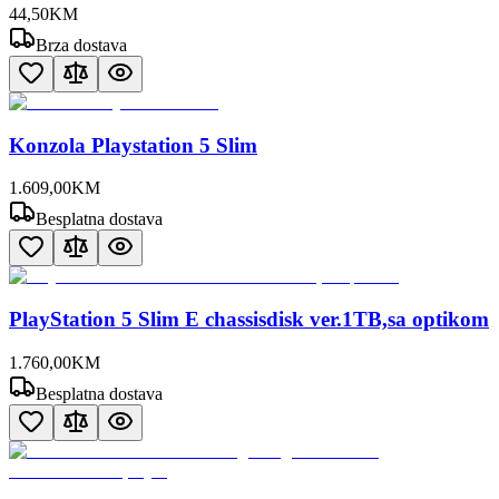
44
,
50
KM
Brza dostava
Konzola Playstation 5 Slim
1.609
,
00
KM
Besplatna dostava
PlayStation 5 Slim E chassisdisk ver.1TB,sa optikom
1.760
,
00
KM
Besplatna dostava