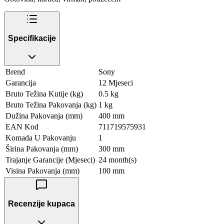
Specifikacije
Brend
Sony
Garancija
12 Mjeseci
Bruto Težina Kutije (kg)
0.5 kg
Bruto Težina Pakovanja (kg)
1 kg
Dužina Pakovanja (mm)
400 mm
EAN Kod
711719575931
Komada U Pakovanju
1
Širina Pakovanja (mm)
300 mm
Trajanje Garancije (Mjeseci)
24 month(s)
Visina Pakovanja (mm)
100 mm
Recenzije kupaca