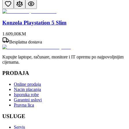
Konzola Playstation 5 Slim
1.609
,
00
KM
Besplatna dostava
Kupujte laptope, računare, monitore i IT opremu po najpovoljnijim
cijenama.
PRODAJA
Online prodaja
Nacin placanja
Isporuka robe
Garantni uslovi
Pravna lica
USLUGE
Servis