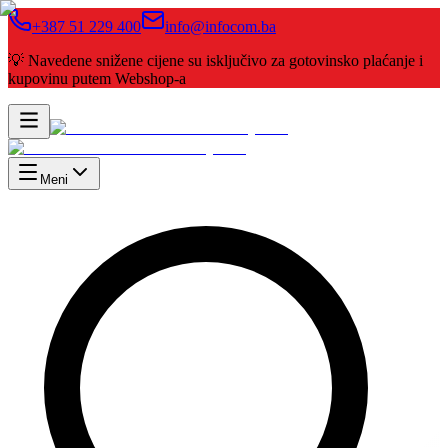
+387 51 229 400
info@infocom.ba
💡 Navedene snižene cijene su isključivo za gotovinsko plaćanje i
kupovinu putem Webshop-a
Meni