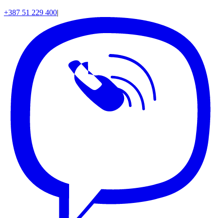
+387 51 229 400
|