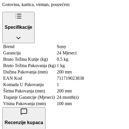
Gotovina, kartica, virman, pouzećem
Specifikacije
Brend
Sony
Garancija
24 Mjeseci
Bruto Težina Kutije (kg)
0.5 kg
Bruto Težina Pakovanja (kg)
1 kg
Dužina Pakovanja (mm)
200 mm
EAN Kod
711719023838
Komada U Pakovanju
1
Širina Pakovanja (mm)
200 mm
Trajanje Garancije (Mjeseci)
24 month(s)
Visina Pakovanja (mm)
100 mm
Recenzije kupaca