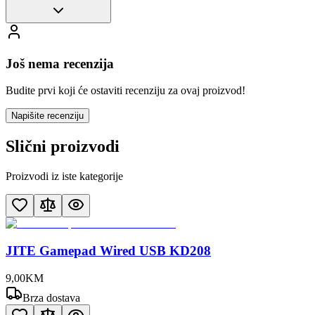
Još nema recenzija
Budite prvi koji će ostaviti recenziju za ovaj proizvod!
Napišite recenziju
Slični proizvodi
Proizvodi iz iste kategorije
JITE Gamepad Wired USB KD208
9
,
00
KM
Brza dostava