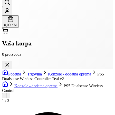
0,00 KM
Vaša korpa
0
proizvoda
Početna
Trgovina
Konzole - dodatna oprema
PS5
Dualsense Wireless Controller Teal v2
Konzole - dodatna oprema
PS5 Dualsense Wireless
Control...
1
/
3