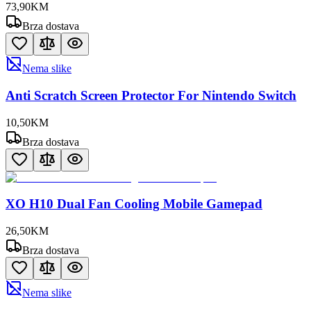
73
,
90
KM
Brza dostava
Nema slike
Anti Scratch Screen Protector For Nintendo Switch
10
,
50
KM
Brza dostava
XO H10 Dual Fan Cooling Mobile Gamepad
26
,
50
KM
Brza dostava
Nema slike