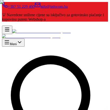
+387 51 229 400
info@infocom.ba
💡 Navedene snižene cijene su isključivo za gotovinsko plaćanje i
kupovinu putem Webshop-a
Meni