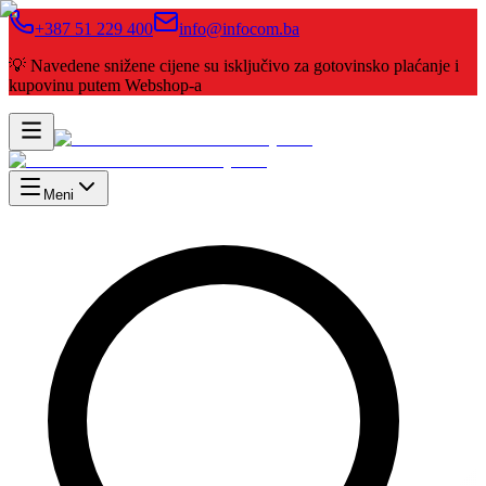
+387 51 229 400
info@infocom.ba
💡 Navedene snižene cijene su isključivo za gotovinsko plaćanje i
kupovinu putem Webshop-a
Meni