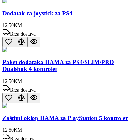
Dodatak za joystick za PS4
12
,
50
KM
Brza dostava
Paket dodataka HAMA za PS4/SLIM/PRO
Dualshok 4 kontroler
12
,
50
KM
Brza dostava
Zaštitni oklop HAMA za PlayStation 5 kontroler
12
,
50
KM
Brza dostava