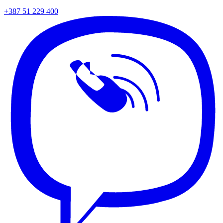
+387 51 229 400
|