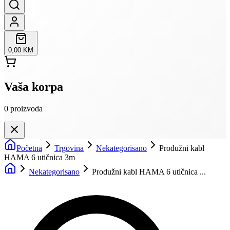
0,00 KM
Vaša korpa
0
proizvoda
Početna
Trgovina
Nekategorisano
Produžni kabl
HAMA 6 utičnica 3m
Nekategorisano
Produžni kabl HAMA 6 utičnica ...