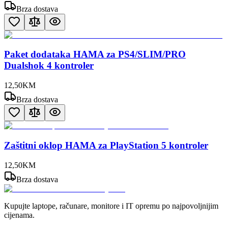
Brza dostava
Paket dodataka HAMA za PS4/SLIM/PRO
Dualshok 4 kontroler
12
,
50
KM
Brza dostava
Zaštitni oklop HAMA za PlayStation 5 kontroler
12
,
50
KM
Brza dostava
Kupujte laptope, računare, monitore i IT opremu po najpovoljnijim
cijenama.