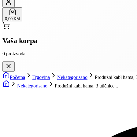
0,00 KM
Vaša korpa
0
proizvoda
Početna
Trgovina
Nekategorisano
Produžni kabl hama, 3 
Nekategorisano
Produžni kabl hama, 3 utičnice...