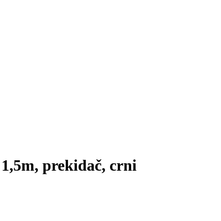
 1,5m, prekidač, crni