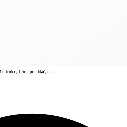
utičnice, 1,5m, prekidač, cr...