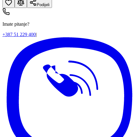
Podijeli
Imate pitanje?
+387 51 229 400
|