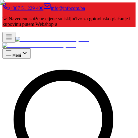
+387 51 229 400
info@infocom.ba
💡 Navedene snižene cijene su isključivo za gotovinsko plaćanje i
kupovinu putem Webshop-a
Meni