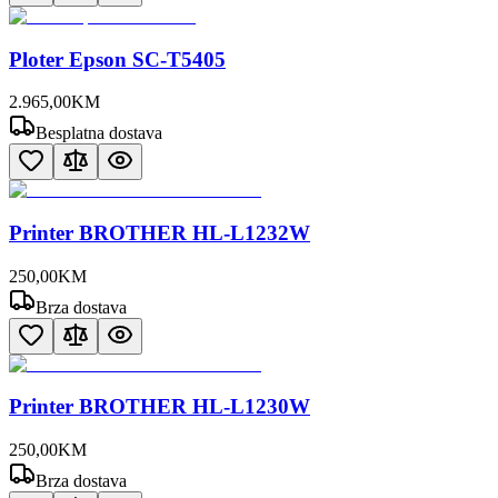
Ploter Epson SC-T5405
2.965
,
00
KM
Besplatna dostava
Printer BROTHER HL-L1232W
250
,
00
KM
Brza dostava
Printer BROTHER HL-L1230W
250
,
00
KM
Brza dostava