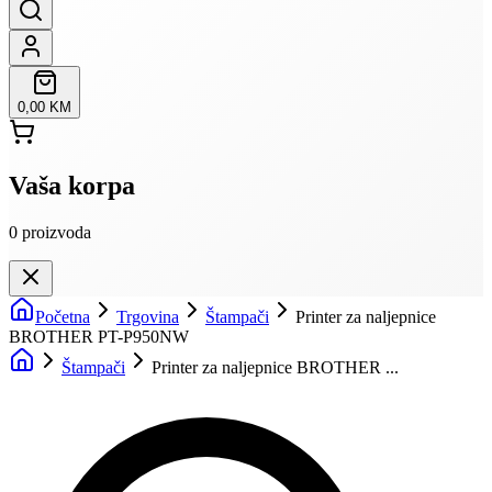
0,00 KM
Vaša korpa
0
proizvoda
Početna
Trgovina
Štampači
Printer za naljepnice
BROTHER PT-P950NW
Štampači
Printer za naljepnice BROTHER ...