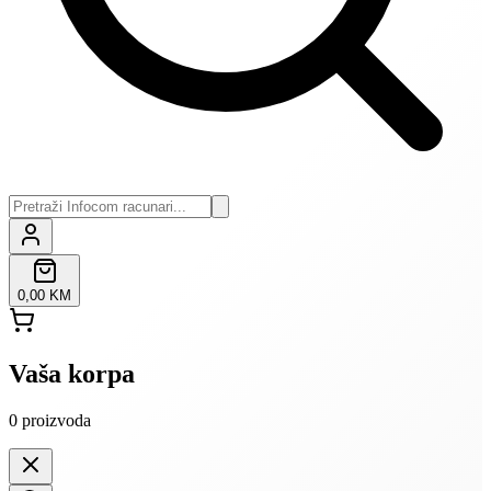
0,00 KM
Vaša korpa
0
proizvoda