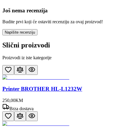
Još nema recenzija
Budite prvi koji će ostaviti recenziju za ovaj proizvod!
Napišite recenziju
Slični proizvodi
Proizvodi iz iste kategorije
Printer BROTHER HL-L1232W
250
,
00
KM
Brza dostava