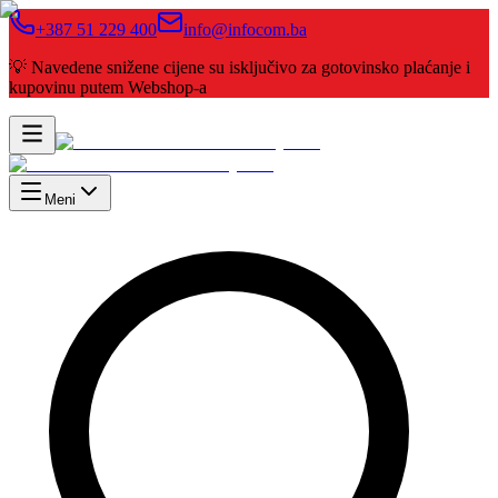
+387 51 229 400
info@infocom.ba
💡 Navedene snižene cijene su isključivo za gotovinsko plaćanje i
kupovinu putem Webshop-a
Meni