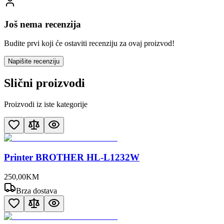
Još nema recenzija
Budite prvi koji će ostaviti recenziju za ovaj proizvod!
Napišite recenziju
Slični proizvodi
Proizvodi iz iste kategorije
Printer BROTHER HL-L1232W
250
,
00
KM
Brza dostava