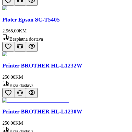
Ploter Epson SC-T5405
2.965
,
00
KM
Besplatna dostava
Printer BROTHER HL-L1232W
250
,
00
KM
Brza dostava
Printer BROTHER HL-L1230W
250
,
00
KM
Brza dostava