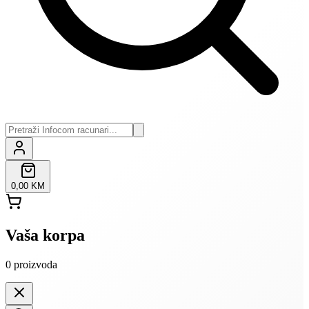
0,00 KM
Vaša korpa
0
proizvoda