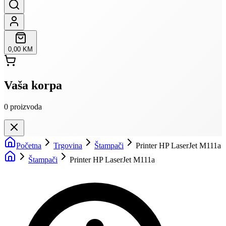
0,00 KM
Vaša korpa
0
proizvoda
Početna
Trgovina
Štampači
Printer HP LaserJet M111a
Štampači
Printer HP LaserJet M111a