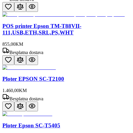
POS printer Epson TM-T88VII-
111,USB,ETH,SRL,PS,WHT
855
,
00
KM
Besplatna dostava
Ploter EPSON SC-T2100
1.460
,
00
KM
Besplatna dostava
Ploter Epson SC-T5405