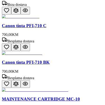
Brza dostava
Canon tinta PFI-710 C
700
,
00
KM
Besplatna dostava
Canon tinta PFI-710 BK
700
,
00
KM
Besplatna dostava
MAINTENANCE CARTRIDGE MC-10