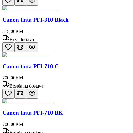
Canon tinta PFI-310 Black
315
,
00
KM
Brza dostava
Canon tinta PFI-710 C
700
,
00
KM
Besplatna dostava
Canon tinta PFI-710 BK
700
,
00
KM
Besplatna dostava