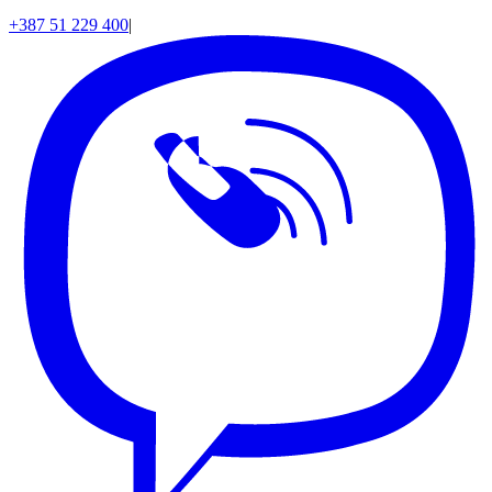
+387 51 229 400
|