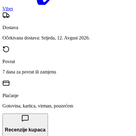
Viber
Dostava
Očekivana dostava: Srijeda, 12. Avgust 2026.
Povrat
7 dana za povrat ili zamjenu
Plaćanje
Gotovina, kartica, virman, pouzećem
Recenzije kupaca