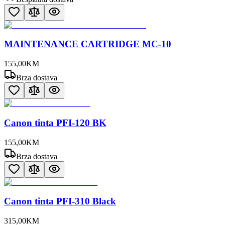
MAINTENANCE CARTRIDGE MC-10
155
,
00
KM
Brza dostava
Canon tinta PFI-120 BK
155
,
00
KM
Brza dostava
Canon tinta PFI-310 Black
315
,
00
KM