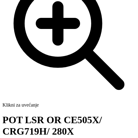
Klikni za uvećanje
POT LSR OR CE505X/
CRG719H/ 280X