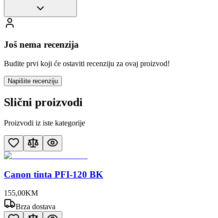
Još nema recenzija
Budite prvi koji će ostaviti recenziju za ovaj proizvod!
Napišite recenziju
Slični proizvodi
Proizvodi iz iste kategorije
Canon tinta PFI-120 BK
155
,
00
KM
Brza dostava