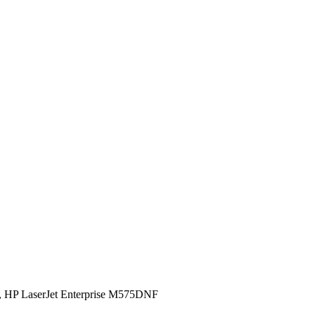
, HP LaserJet Enterprise M575DNF