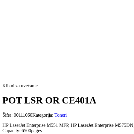
Klikni za uvećanje
POT LSR OR CE401A
Šifra:
00111060
Kategorija:
Toneri
HP LaserJet Enterprise M551 MFP, HP LaserJet Enterprise M575DN
Capacity: 6500pages