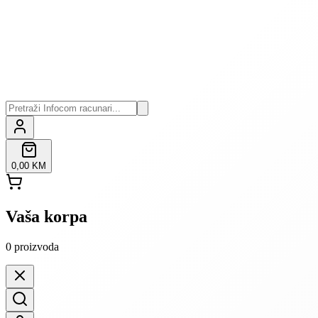
0,00 KM
Vaša korpa
0
proizvoda