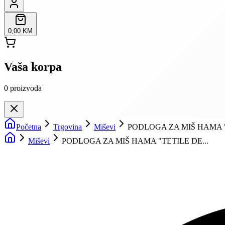
0,00 KM
Vaša korpa
0
proizvoda
Početna
Trgovina
Miševi
PODLOGA ZA MIŠ HAMA 
Miševi
PODLOGA ZA MIŠ HAMA "TETILE DE...