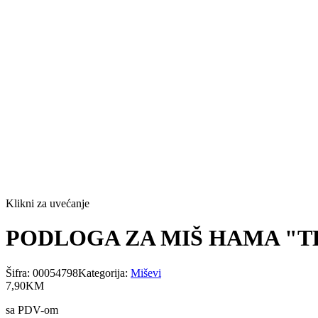
Klikni za uvećanje
PODLOGA ZA MIŠ HAMA "T
Šifra:
00054798
Kategorija:
Miševi
7
,
90
KM
sa PDV-om