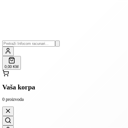
0,00 KM
Vaša korpa
0
proizvoda