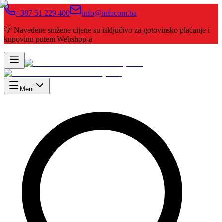
+387 51 229 400
info@infocom.ba
💡 Navedene snižene cijene su isključivo za gotovinsko plaćanje i
kupovinu putem Webshop-a
Meni