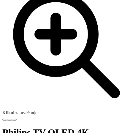
Klikni za uvećanje
Philips TV QLED 4K