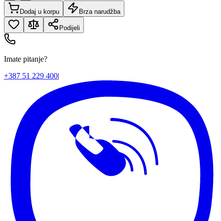
Dodaj u korpu
Brza narudžba
Podijeli
Imate pitanje?
+387 51 229 400
|