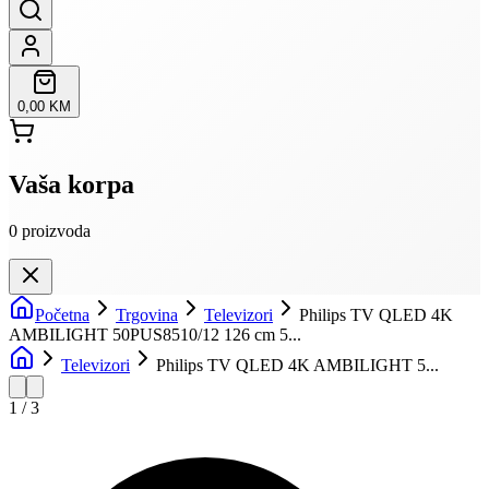
0,00 KM
Vaša korpa
0
proizvoda
Početna
Trgovina
Televizori
Philips TV QLED 4K
AMBILIGHT 50PUS8510/12 126 cm 5...
Televizori
Philips TV QLED 4K AMBILIGHT 5...
1
/
3