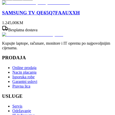
SAMSUNG TV QE65Q7FAAUXXH
1.245
,
00
KM
Besplatna dostava
Kupujte laptope, računare, monitore i IT opremu po najpovoljnijim
cijenama.
PRODAJA
Online prodaja
Nacin placanja
Isporuka robe
Garantni uslovi
Pravna lica
USLUGE
Servis
Održavanje