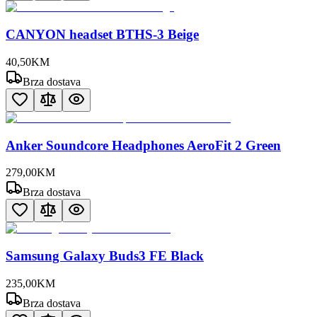
CANYON headset BTHS-3 Beige
40
,
50
KM
Brza dostava
Anker Soundcore Headphones AeroFit 2 Green
279
,
00
KM
Brza dostava
Samsung Galaxy Buds3 FE Black
235
,
00
KM
Brza dostava