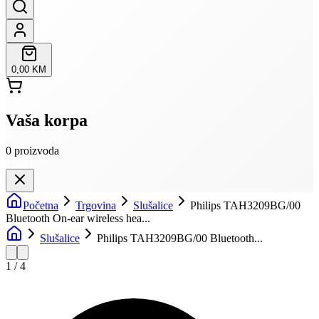
0,00 KM
Vaša korpa
0
proizvoda
Početna
Trgovina
Slušalice
Philips TAH3209BG/00
Bluetooth On-ear wireless hea...
Slušalice
Philips TAH3209BG/00 Bluetooth...
1
/
4