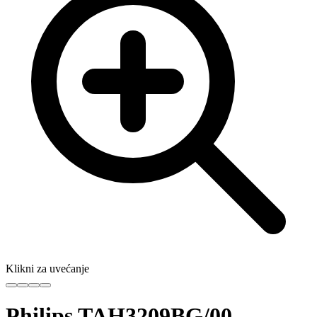
Klikni za uvećanje
Philips TAH3209BG/00