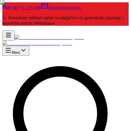
+387 51 229 400
info@infocom.ba
💡 Navedene snižene cijene su isključivo za gotovinsko plaćanje i
kupovinu putem Webshop-a
Meni