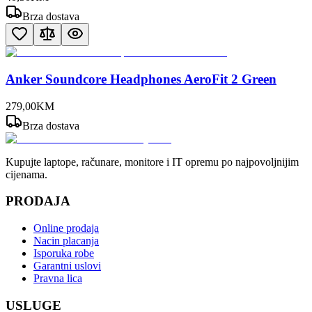
Brza dostava
Anker Soundcore Headphones AeroFit 2 Green
279
,
00
KM
Brza dostava
Kupujte laptope, računare, monitore i IT opremu po najpovoljnijim
cijenama.
PRODAJA
Online prodaja
Nacin placanja
Isporuka robe
Garantni uslovi
Pravna lica
USLUGE