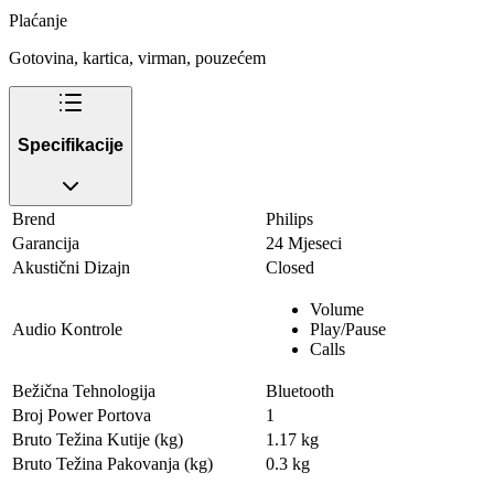
Plaćanje
Gotovina, kartica, virman, pouzećem
Specifikacije
Brend
Philips
Garancija
24 Mjeseci
Akustični Dizajn
Closed
Volume
Audio Kontrole
Play/Pause
Calls
Bežična Tehnologija
Bluetooth
Broj Power Portova
1
Bruto Težina Kutije (kg)
1.17 kg
Bruto Težina Pakovanja (kg)
0.3 kg