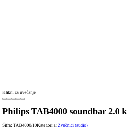
Klikni za uvećanje
Philips TAB4000 soundbar 2.0
Šifra:
TAB4000/10
Kategorija:
Zvučnici (audio)