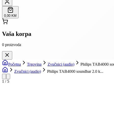
0,00 KM
Vaša korpa
0
proizvoda
Početna
Trgovina
Zvučnici (audio)
Philips TAB4000 so
Zvučnici (audio)
Philips TAB4000 soundbar 2.0 k...
1
/
5