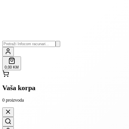
0,00 KM
Vaša korpa
0
proizvoda