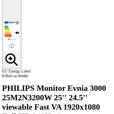
EU Energy Label
Klikni za detalje
PHILIPS Monitor Evnia 3000
25M2N3200W 25'' 24.5''
viewable Fast VA 1920x1080