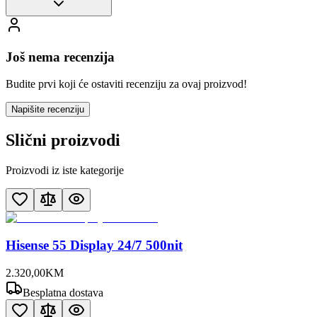
Još nema recenzija
Budite prvi koji će ostaviti recenziju za ovaj proizvod!
Napišite recenziju
Slični proizvodi
Proizvodi iz iste kategorije
Hisense 55 Display 24/7 500nit
2.320
,
00
KM
Besplatna dostava