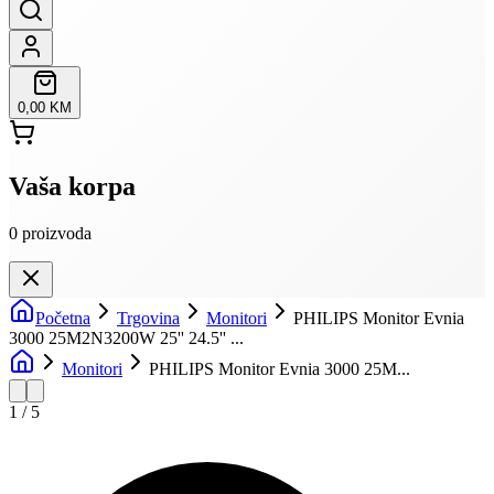
0,00 KM
Vaša korpa
0
proizvoda
Početna
Trgovina
Monitori
PHILIPS Monitor Evnia
3000 25M2N3200W 25'' 24.5'' ...
Monitori
PHILIPS Monitor Evnia 3000 25M...
1
/
5