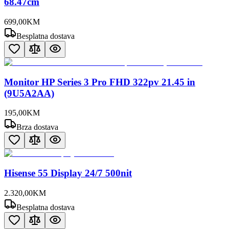
68.47cm
699
,
00
KM
Besplatna dostava
Monitor HP Series 3 Pro FHD 322pv 21.45 in
(9U5A2AA)
195
,
00
KM
Brza dostava
Hisense 55 Display 24/7 500nit
2.320
,
00
KM
Besplatna dostava