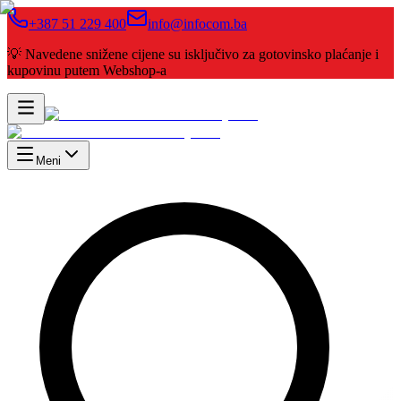
+387 51 229 400
info@infocom.ba
💡 Navedene snižene cijene su isključivo za gotovinsko plaćanje i
kupovinu putem Webshop-a
Meni