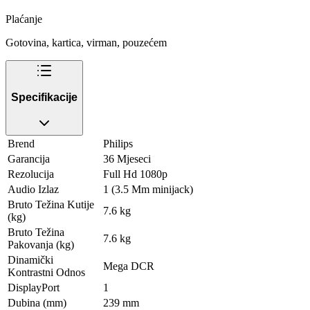
Plaćanje
Gotovina, kartica, virman, pouzećem
Specifikacije
Brend
Philips
Garancija
36 Mjeseci
Rezolucija
Full Hd 1080p
Audio Izlaz
1 (3.5 Mm minijack)
Bruto Težina Kutije
7.6 kg
(kg)
Bruto Težina
7.6 kg
Pakovanja (kg)
Dinamički
Mega DCR
Kontrastni Odnos
DisplayPort
1
Dubina (mm)
239 mm