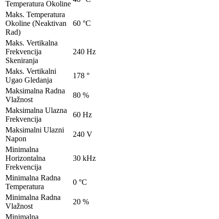
Temperatura Okoline
Maks. Temperatura
Okoline (Neaktivan
60 °C
Rad)
Maks. Vertikalna
Frekvencija
240 Hz
Skeniranja
Maks. Vertikalni
178 °
Ugao Gledanja
Maksimalna Radna
80 %
Vlažnost
Maksimalna Ulazna
60 Hz
Frekvencija
Maksimalni Ulazni
240 V
Napon
Minimalna
Horizontalna
30 kHz
Frekvencija
Minimalna Radna
0 °C
Temperatura
Minimalna Radna
20 %
Vlažnost
Minimalna