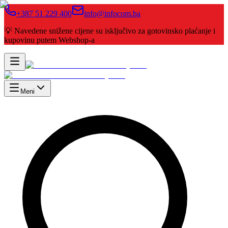
+387 51 229 400
info@infocom.ba
💡 Navedene snižene cijene su isključivo za gotovinsko plaćanje i
kupovinu putem Webshop-a
Meni