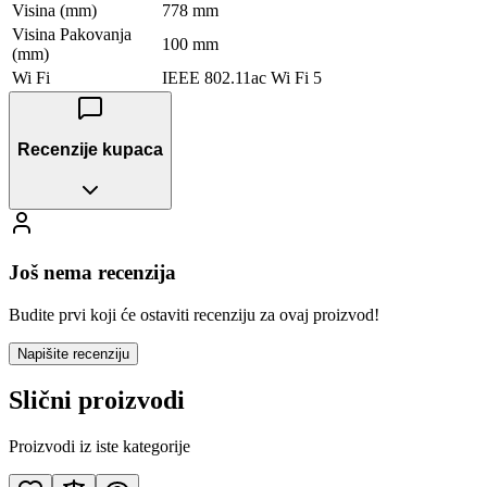
Visina (mm)
778 mm
Visina Pakovanja
100 mm
(mm)
Wi Fi
IEEE 802.11ac Wi Fi 5
Recenzije kupaca
Još nema recenzija
Budite prvi koji će ostaviti recenziju za ovaj proizvod!
Napišite recenziju
Slični proizvodi
Proizvodi iz iste kategorije