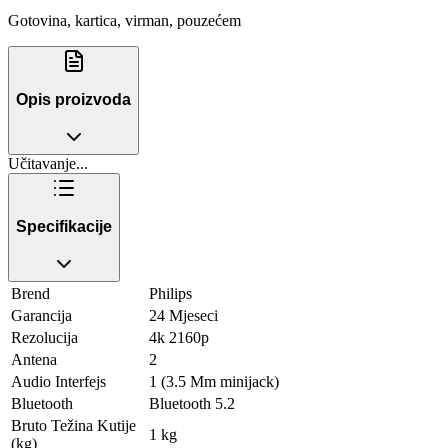
Gotovina, kartica, virman, pouzećem
Opis proizvoda
Učitavanje...
Specifikacije
Brend
Philips
Garancija
24 Mjeseci
Rezolucija
4k 2160p
Antena
2
Audio Interfejs
1 (3.5 Mm minijack)
Bluetooth
Bluetooth 5.2
Bruto Težina Kutije
1 kg
(kg)